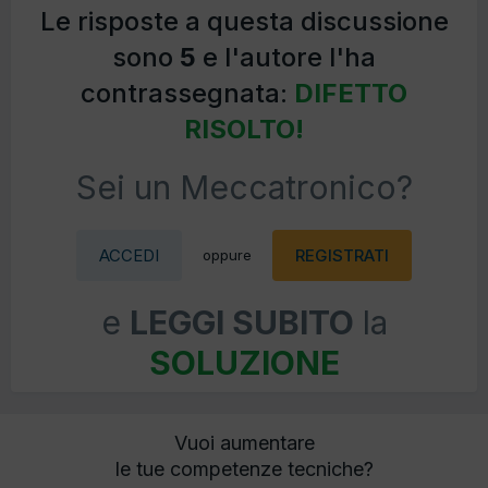
Le risposte a questa discussione
sono
5
e l'autore l'ha
contrassegnata:
DIFETTO
RISOLTO!
Sei un Meccatronico?
ACCEDI
REGISTRATI
oppure
e
LEGGI SUBITO
la
SOLUZIONE
Vuoi aumentare
le tue competenze tecniche?