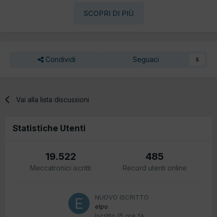
SCOPRI DI PIÙ
Condividi
Seguaci
5
Vai alla lista discussioni
Statistiche Utenti
19.522
485
Meccatronici iscritti
Record utenti online
NUOVO ISCRITTO
elpo
Iscritto
15 ore fa