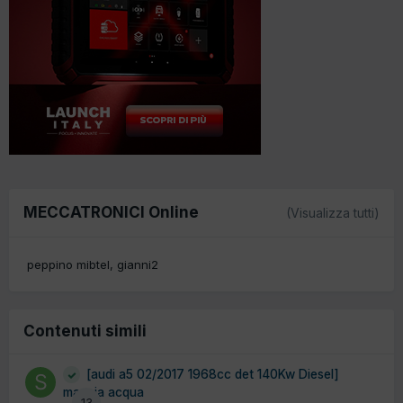
MECCATRONICI Online
(Visualizza tutti)
peppino mibtel
gianni2
Contenuti simili
[audi a5 02/2017 1968cc det 140Kw Diesel]
mangia acqua
13