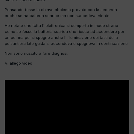
Pensando fosse la chiave abbiamo provato con la seconda
anche se ha batteria scarica ma non succedeva niente.
Ho notato che tutta l' elettronica si comporta in modo strano
come se fosse la batteria scarica che riesce ad accendere per
un po ma poi si spegne anche l' illuminazione dei tasti della
pulsantiera lato guida si accendeva e spegneva in continuazione
Non sono riuscito a fare diagnosi.
Vi allego video