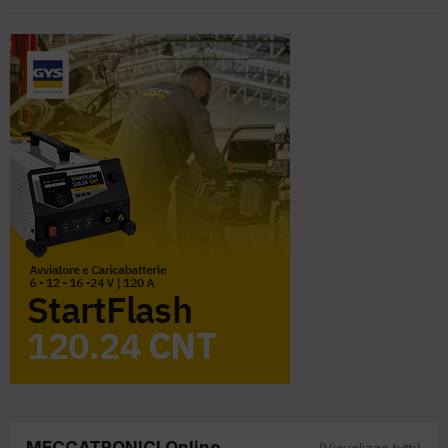
MECCATRONICI Online