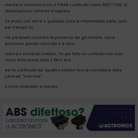
mentre in iniezione trovo il P1668 codificato come INIETTORE (I)
alimentazione corrente irregolare.
Se provo con etere o qualsiasi cosa di infiammabile parte (solo
per il tempo X),
nei parametri riscontro la presenza dei giri motore, ma la
pressione gasolio misurata è a zero,
manca il comando iniettori, ho già fatto un controllo non solo
visivo della presa sotto il filtro aria
ed ho continuità dei (quattro iniettori fino al connettore della
centrale "marrone"
il resto rimandato a domani