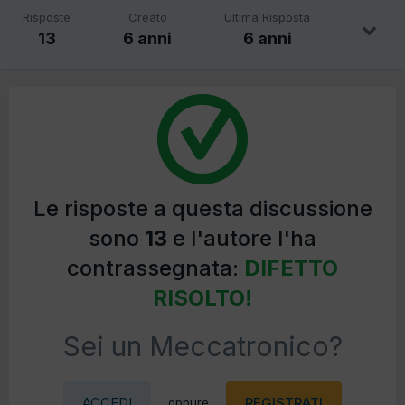
Risposte
Creato
Ultima Risposta
13
6 anni
6 anni
Le risposte a questa discussione
sono
13
e l'autore l'ha
contrassegnata:
DIFETTO
RISOLTO!
Sei un Meccatronico?
ACCEDI
REGISTRATI
oppure