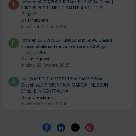
[citroen c3 09/2007 1398cc 8HZ 50Kw Diesel]
ERRORE P0093 NELLE SALITE A VOLTE SI
SPEGNE
17
Da incardona
Iniziato
4 Giugno 2024
[citroen c3 02/2007 1398cc 8hz 50Kw Diesel]
minimo altalenante e va in errore a 4000 giri
errore p1669
5
Da fabiogessi
Iniziato
28 Ottobre 2025
[VW POLO 07/2011 1.6cc CAYB 66Kw
Diesel] AUTO SPENTA IN MARCIA , NESSUN
ERRORE IN CENTRALINA
10
Da andrea.lanza
Iniziato
1 Ottobre 2024