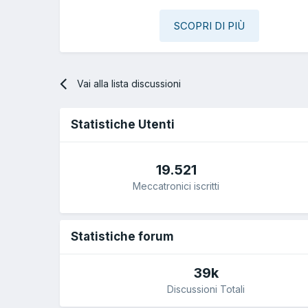
SCOPRI DI PIÙ
Vai alla lista discussioni
Statistiche Utenti
19.521
Meccatronici iscritti
Statistiche forum
39k
Discussioni Totali