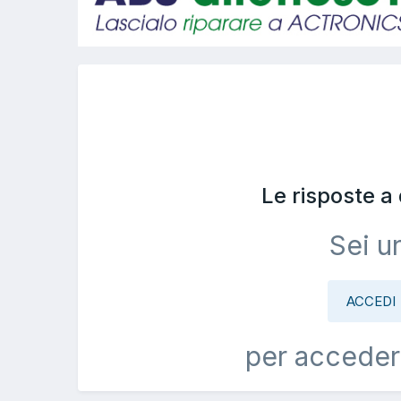
Le risposte a
Sei u
ACCEDI
per acceder