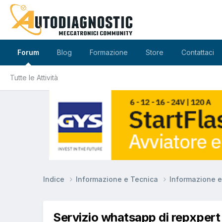
Forum
Blog
Formazione
Store
Contattaci
Tutte le Attività
Indice
Informazione e Tecnica
Informazione 
Servizio whatsapp di repxpert