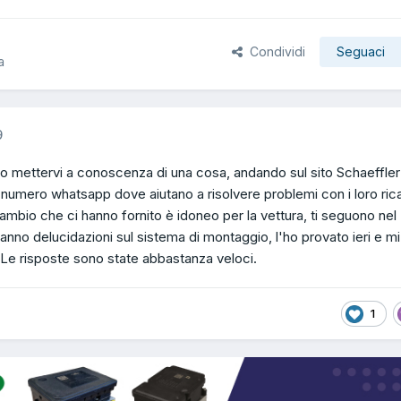
Condividi
Seguaci
a
9
vo mettervi a conoscenza di una cosa, andando sul sito Schaeffler
umero whatsapp dove aiutano a risolvere problemi con i loro rica
icambio che ci hanno fornito è idoneo per la vettura, ti seguono nel
danno delucidazioni sul sistema di montaggio, l'ho provato ieri e mi
Le risposte sono state abbastanza veloci.
1