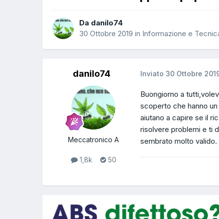
Da danilo74
30 Ottobre 2019
in
Informazione e Tecnic
danilo74
Inviato
30 Ottobre 201
Buongiorno a tutti,vole
scoperto che hanno un n
aiutano a capire se il r
risolvere problemi e ti 
Meccatronico A
sembrato molto valido. 
1,8k
50