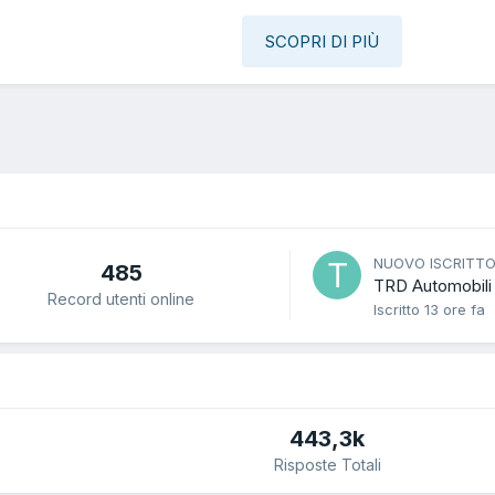
SCOPRI DI PIÙ
NUOVO ISCRITT
485
TRD Automobili
Record utenti online
Iscritto
13 ore fa
443,3k
Risposte Totali