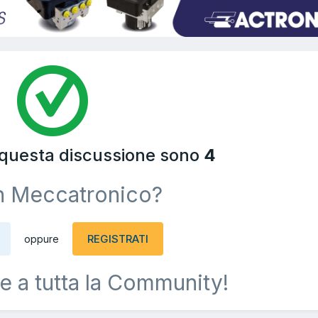
 questa discussione sono
4
n Meccatronico?
REGISTRATI
oppure
e a tutta la Community!