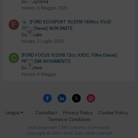
Da albycorsa
Iniziato
6 Maggio 2025
[FORD ECOSPORT 10/2016 1499cc XVJD
70Kw Diesel] NON PARTE
12
Da ferrato
Iniziato
3 Luglio 2025
[FORD FOCUS 11/2016 1.5cc XXDC 70Kw Diesel]
PROBLEMI AVVIAMENTO
3
Da cartest
Iniziato
6 Maggio
Lingua
Contattaci
Privacy Policy
Cookie Policy
Termini e Condizioni
Autodiagnostic | Meccatronici Community
Copyright © 2007-2026 Tutti i diritti riservati