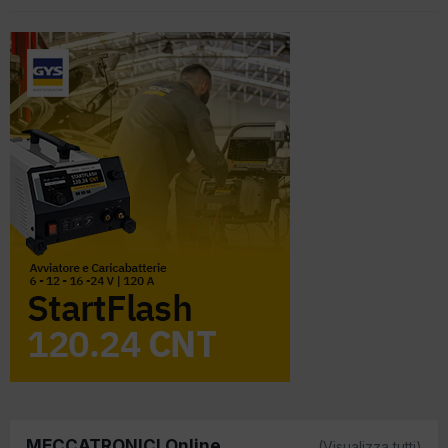
MECCATRONICI Online
(Visualizza tutti)