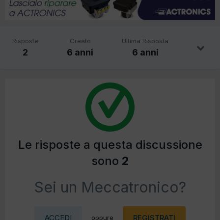
Risposte
Creato
Ultima Risposta
2
6 anni
6 anni
Le risposte a questa discussione
sono
2
Sei un Meccatronico?
ACCEDI
REGISTRATI
oppure