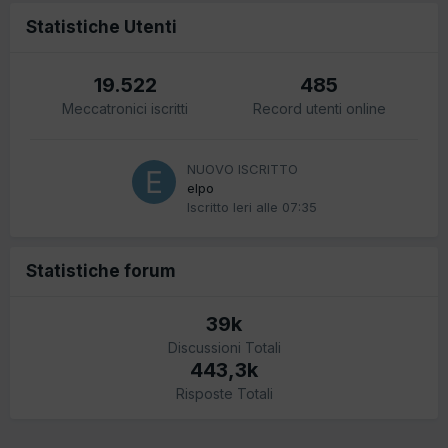
Statistiche Utenti
19.522
485
Meccatronici iscritti
Record utenti online
NUOVO ISCRITTO
elpo
Iscritto
Ieri alle 07:35
Statistiche forum
39k
Discussioni Totali
443,3k
Risposte Totali