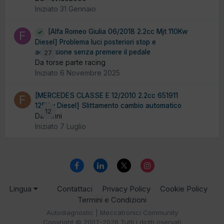
Iniziato
31 Gennaio
[Alfa Romeo Giulia 06/2018 2.2cc Mjt 110Kw
Diesel] Problema luci posteriori stop e
accensione senza premere il pedale
27
Da forse parte racing
Iniziato
6 Novembre 2025
[MERCEDES CLASSE E 12/2010 2.2cc 651911
125Kw Diesel] Slittamento cambio automatico
12
Da fanni
Iniziato
7 Luglio
Lingua
Contattaci
Privacy Policy
Cookie Policy
Termini e Condizioni
Autodiagnostic | Meccatronici Community
Copyright © 2007-2026 Tutti i diritti riservati