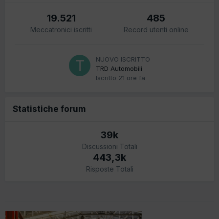
19.521
485
Meccatronici iscritti
Record utenti online
NUOVO ISCRITTO
TRD Automobili
Iscritto
21 ore fa
Statistiche forum
39k
Discussioni Totali
443,3k
Risposte Totali