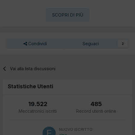
SCOPRI DI PIÙ
Condividi
Seguaci
2
Vai alla lista discussioni
Statistiche Utenti
19.522
485
Meccatronici iscritti
Record utenti online
NUOVO ISCRITTO
elpo