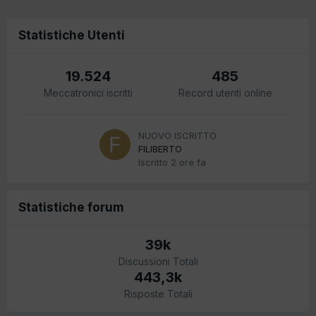
Statistiche Utenti
19.524
485
Meccatronici iscritti
Record utenti online
NUOVO ISCRITTO
FILIBERTO
Iscritto
2 ore fa
Statistiche forum
39k
Discussioni Totali
443,3k
Risposte Totali