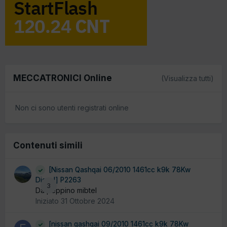
MECCATRONICI Online
(Visualizza tutti)
Non ci sono utenti registrati online
Contenuti simili
[Nissan Qashqai 06/2010 1461cc k9k 78Kw
Diesel] P2263
3
Da peppino mibtel
Iniziato
31 Ottobre 2024
[nissan qashqai 09/2010 1461cc k9k 78Kw