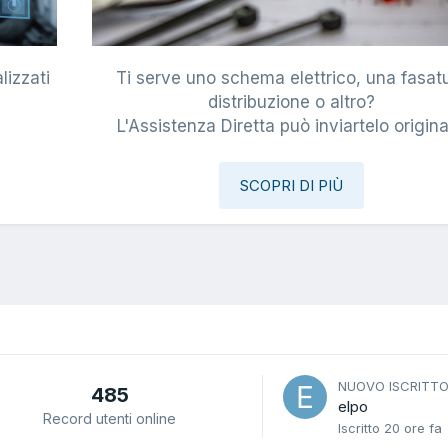
lizzati
Ti serve uno schema elettrico, una fasat
i
distribuzione o altro?
L'Assistenza Diretta può inviartelo origina
SCOPRI DI PIÙ
NUOVO ISCRITT
485
elpo
Record utenti online
Iscritto
20 ore fa