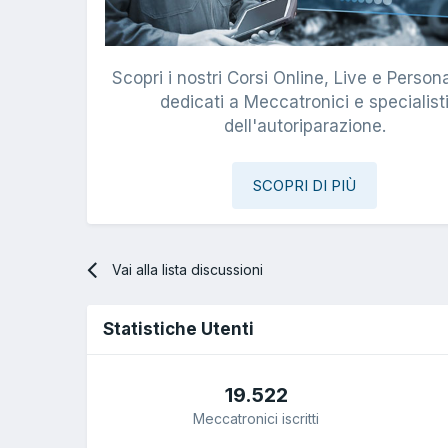
Scopri i nostri Corsi Online, Live e Persona
dedicati a Meccatronici e specialist
dell'autoriparazione.
SCOPRI DI PIÙ
Vai alla lista discussioni
Statistiche Utenti
19.522
Meccatronici iscritti