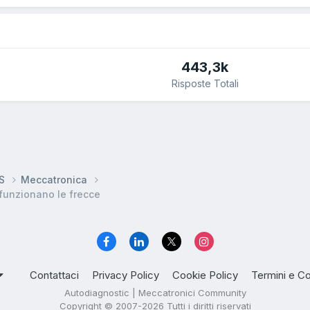
443,3k
Risposte Totali
DS
Meccatronica
 funzionano le frecce
Contattaci
Privacy Policy
Cookie Policy
Termini e Co
Autodiagnostic | Meccatronici Community
Copyright © 2007-2026 Tutti i diritti riservati