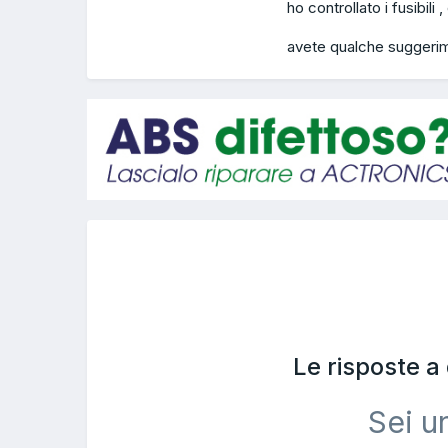
ho controllato i fusibili , 
avete qualche suggeri
Le risposte 
Sei u