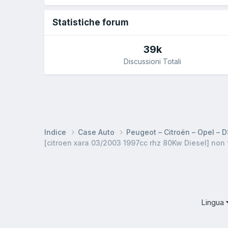
Statistiche forum
39k
Discussioni Totali
Indice
Case Auto
Peugeot – Citroën – Opel – 
[citroen xara 03/2003 1997cc rhz 80Kw Diesel] non
Lingua