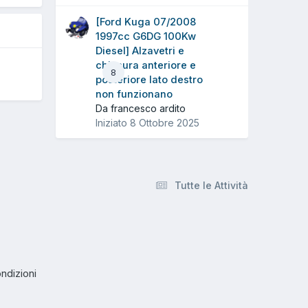
[Ford Kuga 07/2008
1997cc G6DG 100Kw
Diesel] Alzavetri e
chiusura anteriore e
8
posteriore lato destro
non funzionano
Da francesco ardito
Iniziato
8 Ottobre 2025
Tutte le Attività
ndizioni