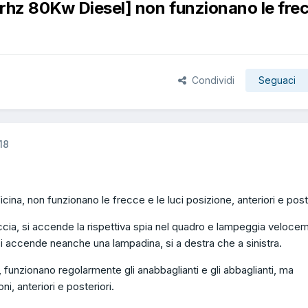
rhz 80Kw Diesel] non funzionano le fre
Condividi
Seguaci
18
icina, non funzionano le frecce e le luci posizione, anteriori e poste
ccia, si accende la rispettiva spia nel quadro e lampeggia veloce
 accende neanche una lampadina, si a destra che a sinistra.
 funzionano regolarmente gli anabbaglianti e gli abbaglianti, ma
i, anteriori e posteriori.