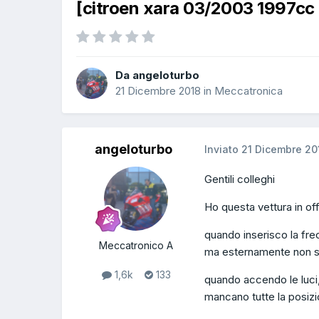
[citroen xara 03/2003 1997cc 
Da angeloturbo
21 Dicembre 2018
in
Meccatronica
angeloturbo
Inviato
21 Dicembre 20
Gentili colleghi
Ho questa vettura in off
quando inserisco la fre
Meccatronico A
ma esternamente non si
1,6k
133
quando accendo le luci,
mancano tutte la posizion