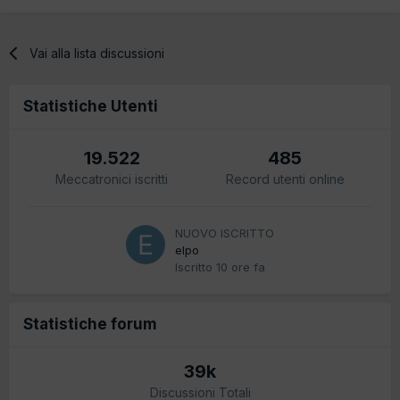
Vai alla lista discussioni
Statistiche Utenti
19.522
485
Meccatronici iscritti
Record utenti online
NUOVO ISCRITTO
elpo
Iscritto
10 ore fa
Statistiche forum
39k
Discussioni Totali