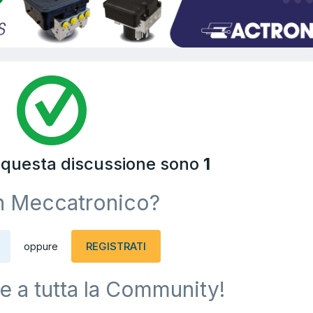
a questa discussione sono
1
n Meccatronico?
REGISTRATI
oppure
e a tutta la Community!