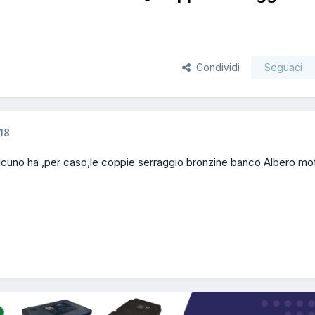
Condividi
Seguaci
18
lcuno ha ,per caso,le coppie serraggio bronzine banco Albero mot