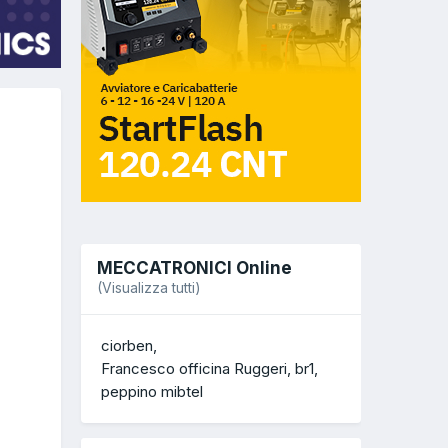
MECCATRONICI Online
(Visualizza tutti)
ciorben
Francesco officina Ruggeri
br1
peppino mibtel