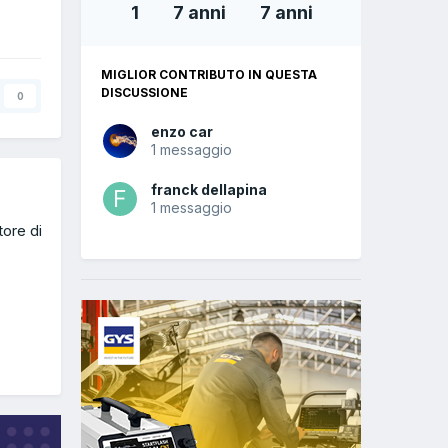
1
7 anni
7 anni
MIGLIOR CONTRIBUTO IN QUESTA
DISCUSSIONE
0
enzo car
1 messaggio
franck dellapina
1 messaggio
ore di