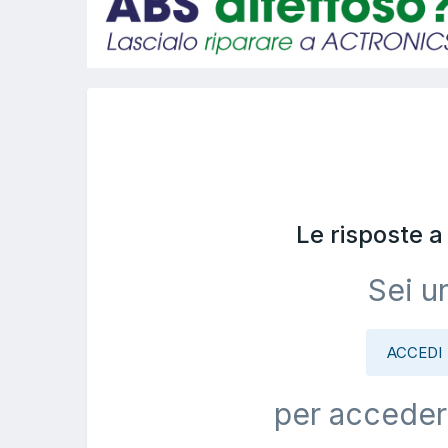
Le risposte 
Sei u
ACCEDI
per acceder