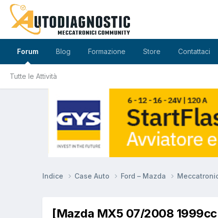
Forum
Blog
Formazione
Store
Contattaci
Tutte le Attività
Indice
Case Auto
Ford – Mazda
Meccatroni
[Mazda MX5 07/2008 1999cc L