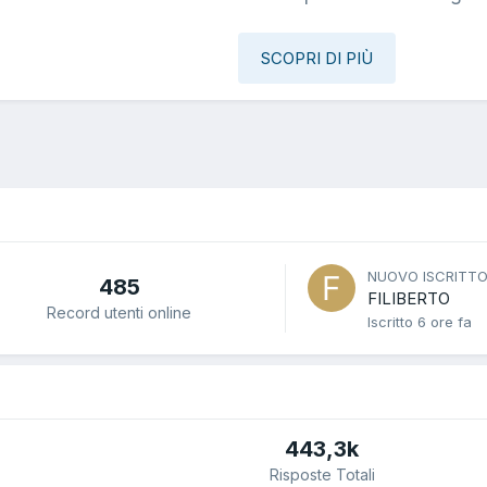
SCOPRI DI PIÙ
NUOVO ISCRITT
485
FILIBERTO
Record utenti online
Iscritto
6 ore fa
443,3k
Risposte Totali