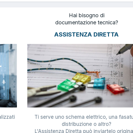
Hai bisogno di
documentazione tecnica?
ASSISTENZA DIRETTA
lizzati
Ti serve uno schema elettrico, una fasat
i
distribuzione o altro?
L'Assistenza Diretta può inviartelo origina