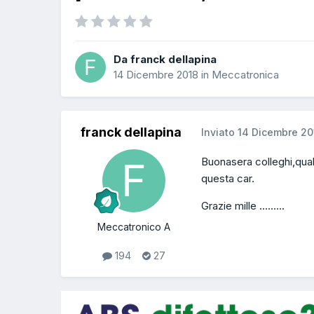
Da franck dellapina
14 Dicembre 2018
in
Meccatronica
franck dellapina
Inviato
14 Dicembre 20
Buonasera colleghi,qua
questa car.
Grazie mille .........
Meccatronico A
194
27