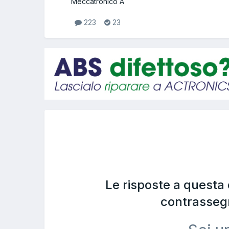
Meccatronico A
223
23
Le risposte a questa
contrasseg