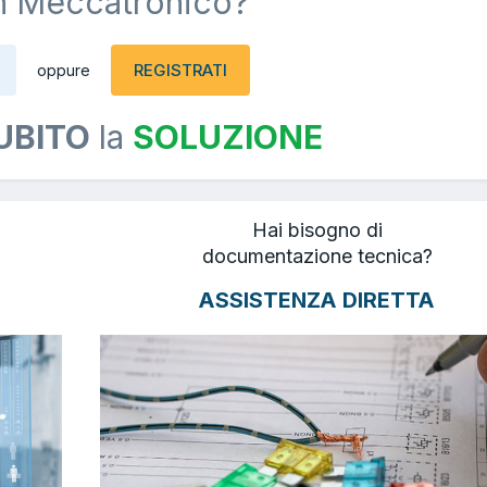
n Meccatronico?
REGISTRATI
oppure
UBITO
la
SOLUZIONE
Hai bisogno di
documentazione tecnica?
ASSISTENZA DIRETTA