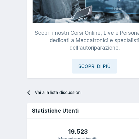
Scopri i nostri Corsi Online, Live e Persona
dedicati a Meccatronici e specialist
dell'autoriparazione.
SCOPRI DI PIÙ
Vai alla lista discussioni
Statistiche Utenti
19.523
Meccatronici iscritti