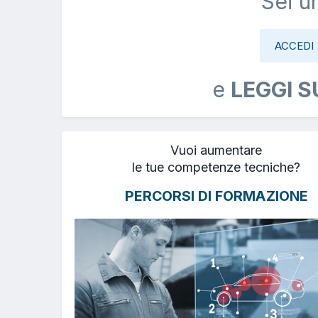
Sei u
ACCEDI
e
LEGGI S
Vuoi aumentare
le tue competenze tecniche?
PERCORSI DI FORMAZIONE