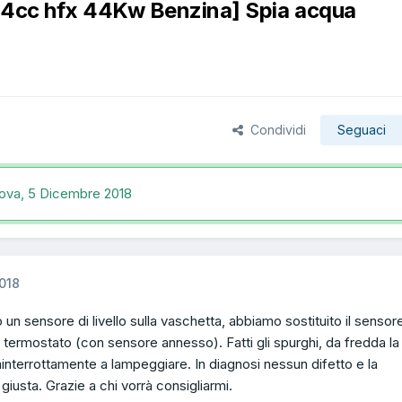
124cc hfx 44Kw Benzina] Spia acqua
Condividi
Seguaci
nova,
5 Dicembre 2018
018
n sensore di livello sulla vaschetta, abbiamo sostituito il sensore
 termostato (con sensore annesso). Fatti gli spurghi, da fredda la
ininterrottamente a lampeggiare. In diagnosi nessun difetto e la
iusta. Grazie a chi vorrà consigliarmi.