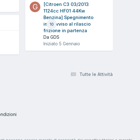
5
[Citroen C3 03/2013
1124cc HF01 44Kw
Benzina] Spegnimento
improvviso al rilascio
10
frizione in partenza
Da GDS
Iniziato
5 Gennaio
Tutte le Attività
ndizioni