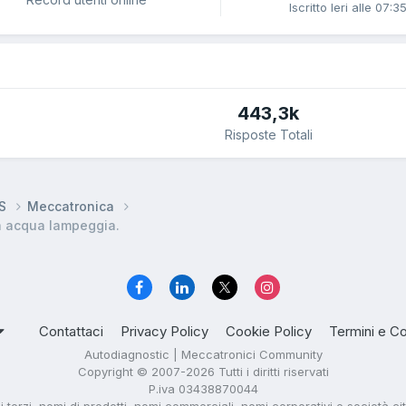
Iscritto
Ieri alle 07:3
443,3k
Risposte Totali
DS
Meccatronica
a acqua lampeggia.
Contattaci
Privacy Policy
Cookie Policy
Termini e Co
Autodiagnostic | Meccatronici Community
Copyright © 2007-2026 Tutti i diritti riservati
P.iva 03438870044