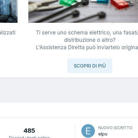
lizzati
Ti serve uno schema elettrico, una fasat
i
distribuzione o altro?
L'Assistenza Diretta può inviartelo origina
SCOPRI DI PIÙ
NUOVO ISCRITTO
485
elpo
Record utenti online