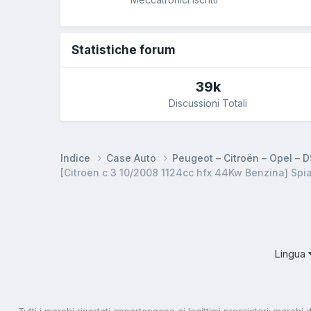
Statistiche forum
39k
Discussioni Totali
Indice
Case Auto
Peugeot – Citroën – Opel – 
[Citroen c 3 10/2008 1124cc hfx 44Kw Benzina] Spi
Lingua