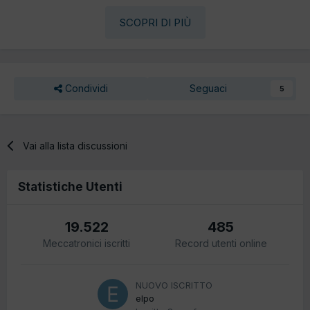
SCOPRI DI PIÙ
Condividi
Seguaci
5
Vai alla lista discussioni
Statistiche Utenti
19.522
485
Meccatronici iscritti
Record utenti online
NUOVO ISCRITTO
elpo