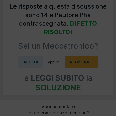
Le risposte a questa discussione
sono
14
e l'autore l'ha
contrassegnata:
DIFETTO
RISOLTO!
Sei un Meccatronico?
ACCEDI
REGISTRATI
oppure
e
LEGGI SUBITO
la
SOLUZIONE
Vuoi aumentare
le tue competenze tecniche?