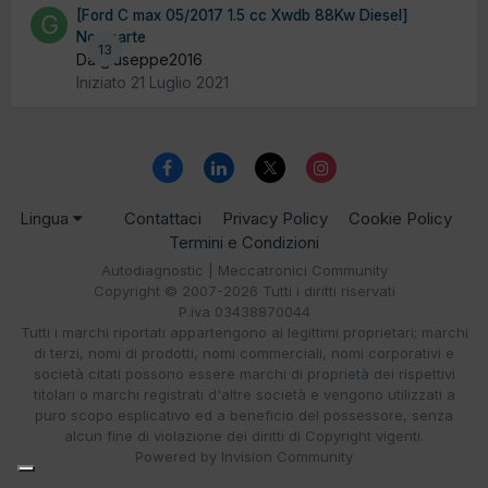
[Ford C max 05/2017 1.5 cc Xwdb 88Kw Diesel]
Non parte
13
Da giuseppe2016
Iniziato
21 Luglio 2021
Lingua
Contattaci
Privacy Policy
Cookie Policy
Termini e Condizioni
Autodiagnostic | Meccatronici Community
Copyright © 2007-2026 Tutti i diritti riservati
P.iva 03438870044
Tutti i marchi riportati appartengono ai legittimi proprietari; marchi
di terzi, nomi di prodotti, nomi commerciali, nomi corporativi e
società citati possono essere marchi di proprietà dei rispettivi
titolari o marchi registrati d'altre società e vengono utilizzati a
puro scopo esplicativo ed a beneficio del possessore, senza
alcun fine di violazione dei diritti di Copyright vigenti.
Powered by Invision Community