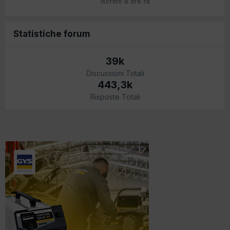
Iscritto
8 ore fa
Statistiche forum
39k
Discussioni Totali
443,3k
Risposte Totali