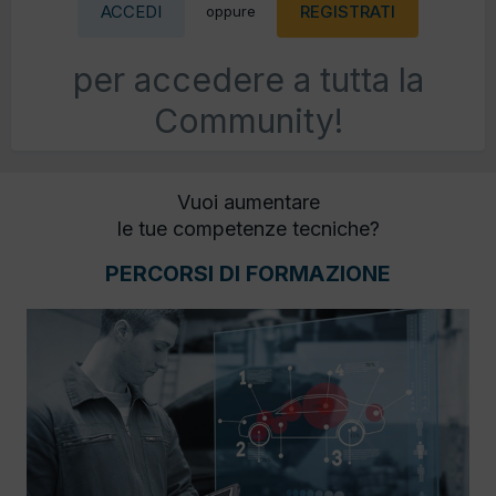
ACCEDI
REGISTRATI
oppure
per accedere a tutta la
Community!
Vuoi aumentare
le tue competenze tecniche?
PERCORSI DI FORMAZIONE