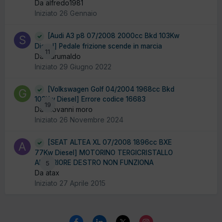
Da alfredo1981
Iniziato
26 Gennaio
[Audi A3 p8 07/2008 2000cc Bkd 103Kw
Diesel] Pedale frizione scende in marcia
11
Da Sdrumaldo
Iniziato
29 Giugno 2022
[Volkswagen Golf 04/2004 1968cc Bkd
103Kw Diesel] Errore codice 16683
19
Da Giovanni moro
Iniziato
26 Novembre 2024
[SEAT ALTEA XL 07/2008 1896cc BXE
77Kw Diesel] MOTORINO TERGICRISTALLO
ANTERIORE DESTRO NON FUNZIONA
5
Da atax
Iniziato
27 Aprile 2015