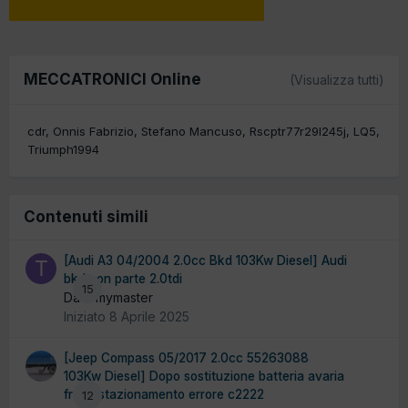
MECCATRONICI Online
(Visualizza tutti)
cdr
Onnis Fabrizio
Stefano Mancuso
Rscptr77r29l245j
LQ5
Triumph1994
Contenuti simili
[Audi A3 04/2004 2.0cc Bkd 103Kw Diesel] Audi
bkd non parte 2.0tdi
15
Da tomymaster
Iniziato
8 Aprile 2025
[Jeep Compass 05/2017 2.0cc 55263088
103Kw Diesel] Dopo sostituzione batteria avaria
freno stazionamento errore c2222
12