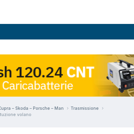
 Cupra – Skoda – Porsche – Man
Trasmissione
ituzione volano