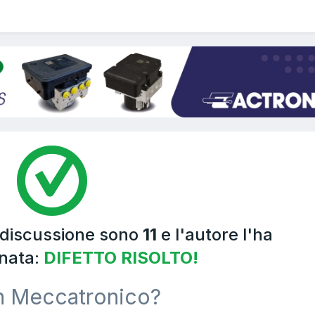
 discussione sono
11
e l'autore l'ha
nata:
DIFETTO RISOLTO!
n Meccatronico?