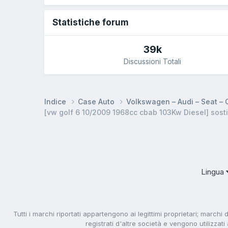
Statistiche forum
39k
Discussioni Totali
Indice
Case Auto
Volkswagen – Audi – Seat –
[vw golf 6 10/2009 1968cc cbab 103Kw Diesel] sost
Lingua
Tutti i marchi riportati appartengono ai legittimi proprietari; marchi 
registrati d'altre società e vengono utilizzat