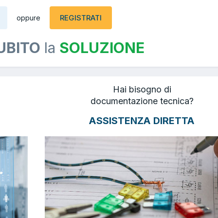
REGISTRATI
oppure
UBITO
la
SOLUZIONE
Hai bisogno di
documentazione tecnica?
ASSISTENZA DIRETTA