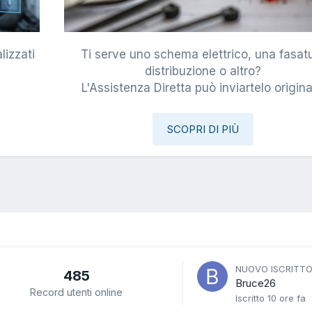
lizzati
Ti serve uno schema elettrico, una fasat
i
distribuzione o altro?
L'Assistenza Diretta può inviartelo origina
SCOPRI DI PIÙ
NUOVO ISCRITT
485
Bruce26
Record utenti online
Iscritto
10 ore fa