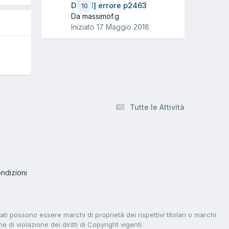
Diesel] errore p2463
10
Da massimof.g
Iniziato
17 Maggio 2018
Tutte le Attività
ndizioni
tati possono essere marchi di proprietà dei rispettivi titolari o marchi
di violazione dei diritti di Copyright vigenti.