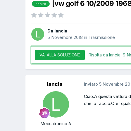
[vw golf 6 10/2009 196
risolto
Da lancia
5 Novembre 2018
in
Trasmissione
Risolta da lancia,
9 N
VAI ALLA SOLUZIONE
lancia
Inviato
5 Novembre 20
Ciao.A questa vettura d
che lo faccio.C'e' qual
Meccatronico A