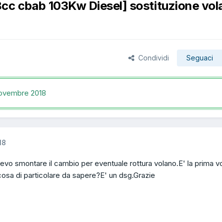
8cc cbab 103Kw Diesel] sostituzione vol
Condividi
Seguaci
ovembre 2018
18
evo smontare il cambio per eventuale rottura volano.E' la prima vo
cosa di particolare da sapere?E' un dsg.Grazie