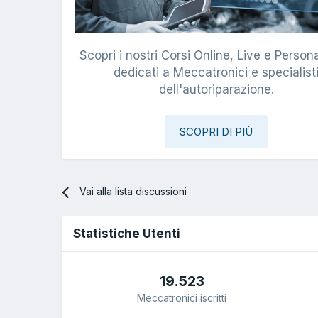
Scopri i nostri Corsi Online, Live e Persona
dedicati a Meccatronici e specialist
dell'autoriparazione.
SCOPRI DI PIÙ
Vai alla lista discussioni
Statistiche Utenti
19.523
Meccatronici iscritti