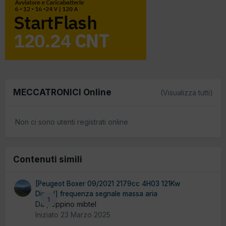
MECCATRONICI Online
(Visualizza tutti)
Non ci sono utenti registrati online
Contenuti simili
[Peugeot Boxer 09/2021 2179cc 4H03 121Kw
Diesel] frequenza segnale massa aria
1
Da peppino mibtel
Iniziato
23 Marzo 2025