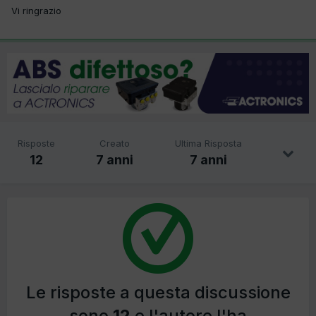
Vi ringrazio
Risposte
Creato
Ultima Risposta
12
7 anni
7 anni
Le risposte a questa discussione
sono
12
e l'autore l'ha