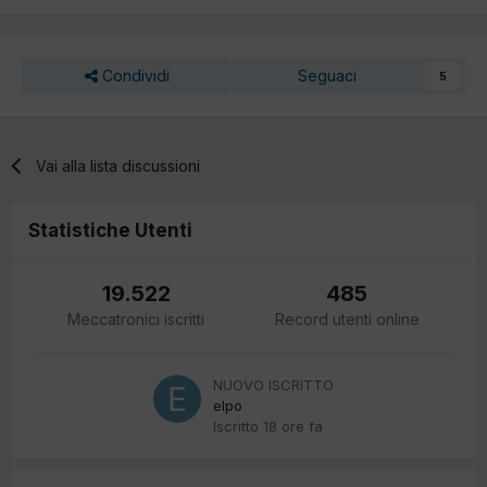
Condividi
Seguaci
5
Vai alla lista discussioni
Statistiche Utenti
19.522
485
Meccatronici iscritti
Record utenti online
NUOVO ISCRITTO
elpo
Iscritto
18 ore fa