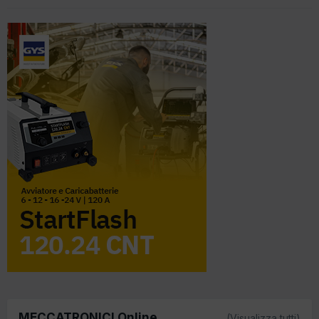
MECCATRONICI Online
(Visualizza tutti)