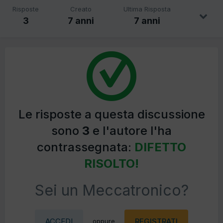
Risposte
Creato
Ultima Risposta
3
7 anni
7 anni
Le risposte a questa discussione
sono
3
e l'autore l'ha
contrassegnata:
DIFETTO
RISOLTO!
Sei un Meccatronico?
ACCEDI
REGISTRATI
oppure