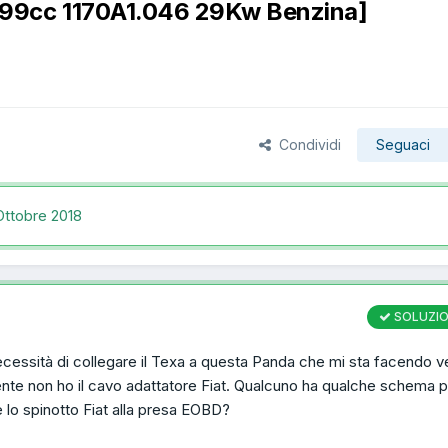
99cc 1170A1.046 29Kw Benzina]
Condividi
Seguaci
Ottobre 2018
SOLUZI
ecessità di collegare il Texa a questa Panda che mi sta facendo v
nte non ho il cavo adattatore Fiat. Qualcuno ha qualche schema p
e lo spinotto Fiat alla presa EOBD?