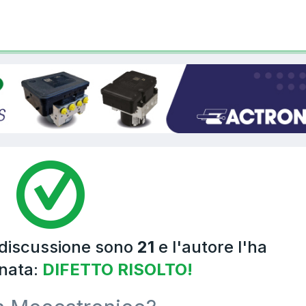
 discussione sono
21
e l'autore l'ha
nata:
DIFETTO RISOLTO!