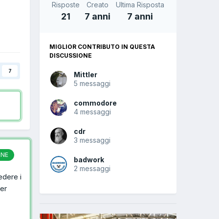
Risposte
Creato
Ultima Risposta
21
7 anni
7 anni
MIGLIOR CONTRIBUTO IN QUESTA
DISCUSSIONE
7
Mittler
5 messaggi
commodore
4 messaggi
cdr
3 messaggi
ONE
badwork
2 messaggi
edere i
er