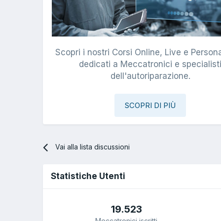
Scopri i nostri Corsi Online, Live e Persona
dedicati a Meccatronici e specialist
dell'autoriparazione.
SCOPRI DI PIÙ
Vai alla lista discussioni
Statistiche Utenti
19.523
Meccatronici iscritti