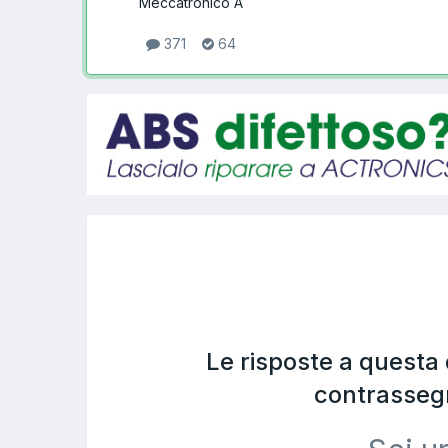
Meccatronico A
371
64
Le risposte a questa
contrasseg