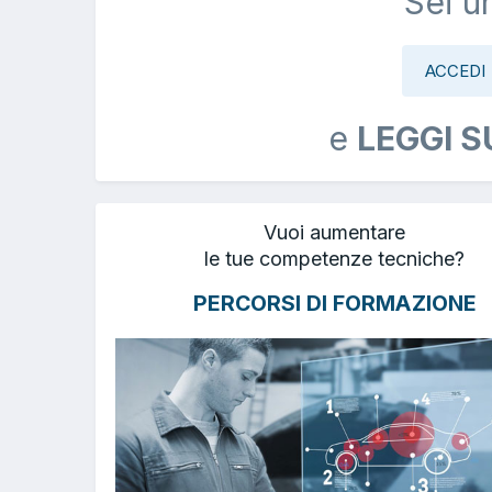
Sei u
ACCEDI
e
LEGGI S
Vuoi aumentare
le tue competenze tecniche?
PERCORSI DI FORMAZIONE