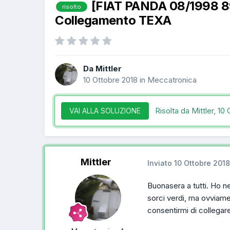
[FIAT PANDA 08/1998 8
risolto
Collegamento TEXA
Da Mittler
10 Ottobre 2018
in
Meccatronica
Risolta da Mittler,
10 
VAI ALLA SOLUZIONE
Mittler
Inviato
10 Ottobre 2018
Buonasera a tutti. Ho n
sorci verdi, ma ovviame
consentirmi di collegar