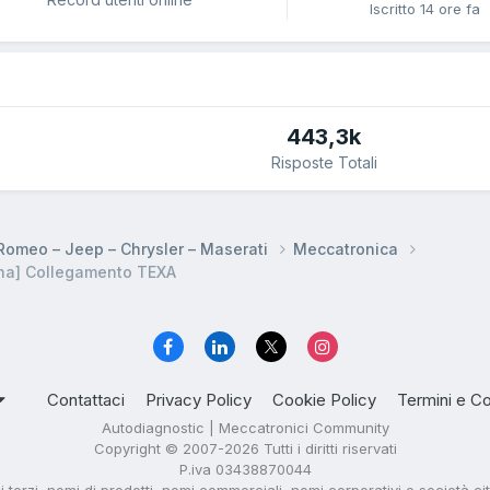
Iscritto
14 ore fa
443,3k
Risposte Totali
a Romeo – Jeep – Chrysler – Maserati
Meccatronica
na] Collegamento TEXA
Contattaci
Privacy Policy
Cookie Policy
Termini e Co
Autodiagnostic | Meccatronici Community
Copyright © 2007-2026 Tutti i diritti riservati
P.iva 03438870044