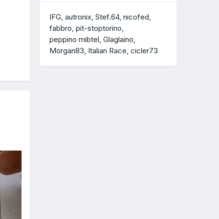
IFG
autronix
Stef.64
nicofed
fabbro
pit-stoptorino
peppino mibtel
Glaglaino
Morgan83
Italian Race
cicler73