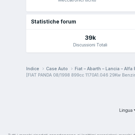
Statistiche forum
39k
Discussioni Totali
Indice
Case Auto
Fiat – Abarth – Lancia – Alf
[FIAT PANDA 08/1998 899cc 1170A1.046 29Kw Benzi
Lingua