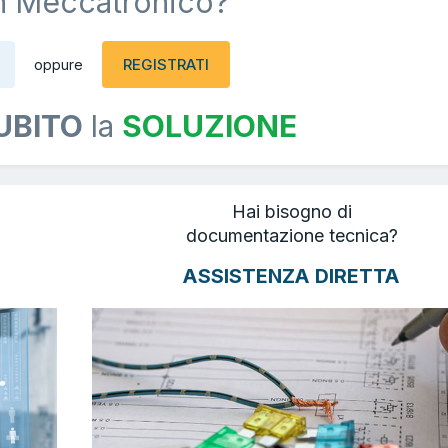
n Meccatronico?
REGISTRATI
oppure
UBITO
la
SOLUZIONE
Hai bisogno di
documentazione tecnica?
ASSISTENZA DIRETTA