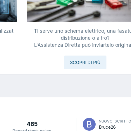
lizzati
Ti serve uno schema elettrico, una fasat
i
distribuzione o altro?
L'Assistenza Diretta può inviartelo origina
SCOPRI DI PIÙ
NUOVO ISCRITT
485
Bruce26
Record utenti online