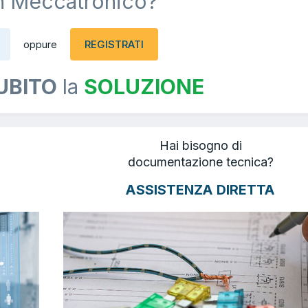
n Meccatronico?
REGISTRATI
oppure
UBITO
la
SOLUZIONE
Hai bisogno di
documentazione tecnica?
ASSISTENZA DIRETTA