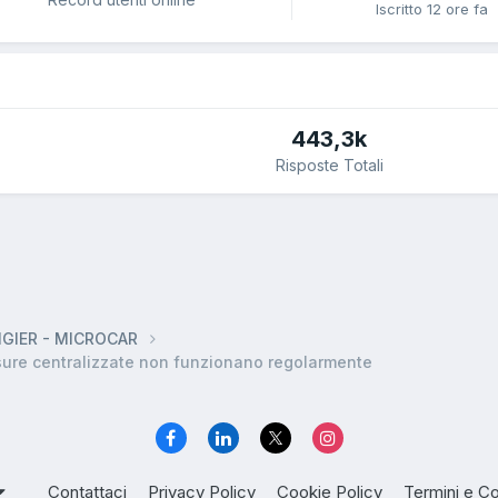
Iscritto
12 ore fa
443,3k
Risposte Totali
LIGIER - MICROCAR
ure centralizzate non funzionano regolarmente
Contattaci
Privacy Policy
Cookie Policy
Termini e Co