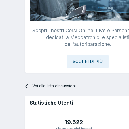
Scopri i nostri Corsi Online, Live e Persona
dedicati a Meccatronici e specialist
dell'autoriparazione.
SCOPRI DI PIÙ
Vai alla lista discussioni
Statistiche Utenti
19.522
Meccatronici iscritti