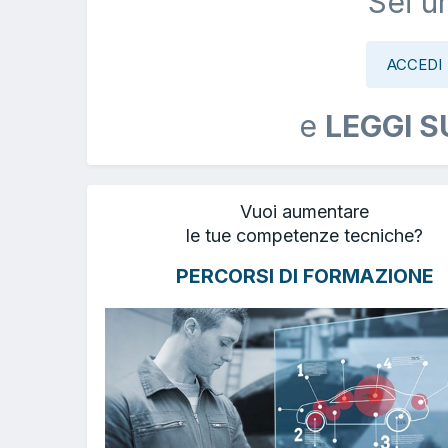
Sei u
ACCEDI
e
LEGGI S
Vuoi aumentare
le tue competenze tecniche?
PERCORSI DI FORMAZIONE