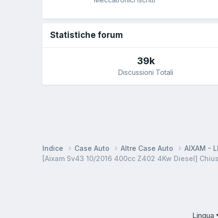
Statistiche forum
39k
Discussioni Totali
Indice
Case Auto
Altre Case Auto
AIXAM - 
[Aixam Sv43 10/2016 400cc Z402 4Kw Diesel] Chius
Lingua