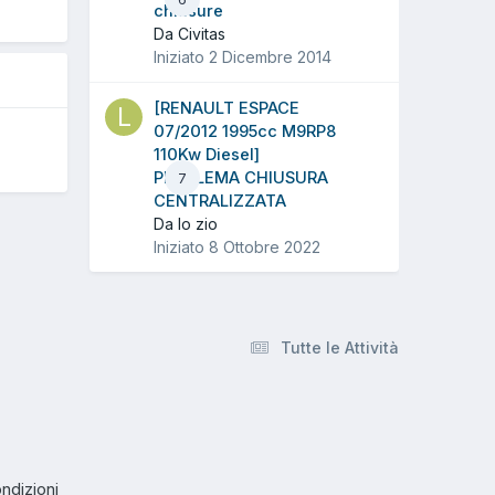
chiusure
Da Civitas
Iniziato
2 Dicembre 2014
[RENAULT ESPACE
07/2012 1995cc M9RP8
110Kw Diesel]
PROBLEMA CHIUSURA
7
CENTRALIZZATA
Da lo zio
Iniziato
8 Ottobre 2022
Tutte le Attività
ndizioni