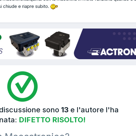
si chiude e riapre subito.
 discussione sono
13
e l'autore l'ha
nata:
DIFETTO RISOLTO!