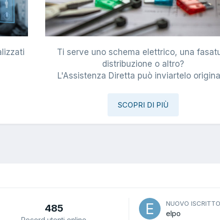
lizzati
Ti serve uno schema elettrico, una fasat
i
distribuzione o altro?
L'Assistenza Diretta può inviartelo origina
SCOPRI DI PIÙ
NUOVO ISCRITT
485
elpo
Record utenti online