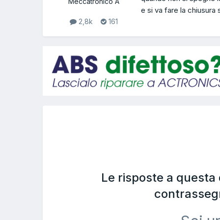
Meccatronico A
e si va fare la chiusura 
2,8k
161
Le risposte a questa
contrasseg