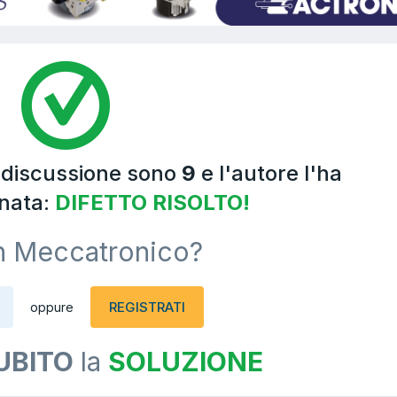
a discussione sono
9
e l'autore l'ha
nata:
DIFETTO RISOLTO!
n Meccatronico?
REGISTRATI
oppure
UBITO
la
SOLUZIONE