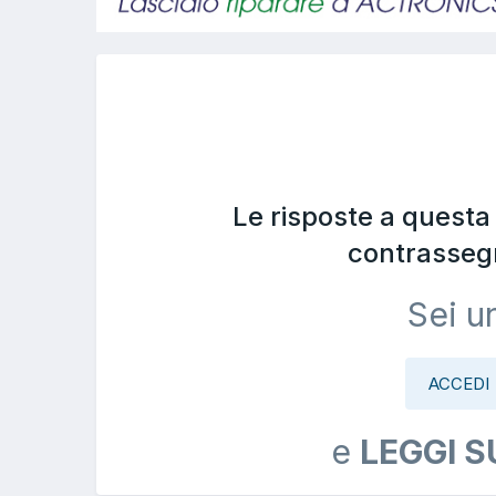
Le risposte a quest
contrasseg
Sei u
ACCEDI
e
LEGGI S