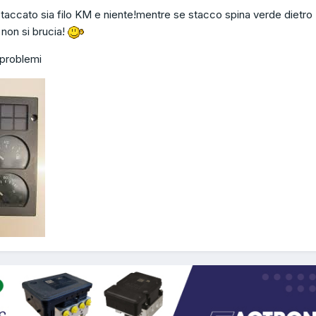
taccato sia filo KM e niente!mentre se stacco spina verde dietro
non si brucia!
 problemi