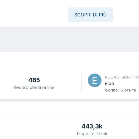
SCOPRI DI PIÙ
NUOVO ISCRITT
485
elpo
Record utenti online
Iscritto
16 ore fa
443,3k
Risposte Totali