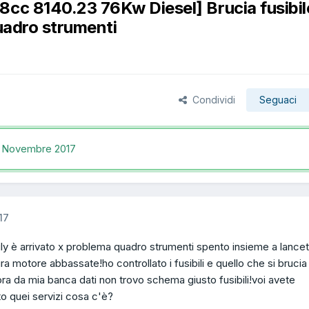
8cc 8140.23 76Kw Diesel] Brucia fusibil
uadro strumenti
Condividi
Seguaci
 Novembre 2017
17
ly è arrivato x problema quadro strumenti spento insieme a lancet
a motore abbassate!ho controllato i fusibili e quello che si brucia
ora da mia banca dati non trovo schema giusto fusibili!voi avete
o quei servizi cosa c'è?