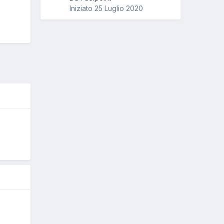
Iniziato
25 Luglio 2020
O