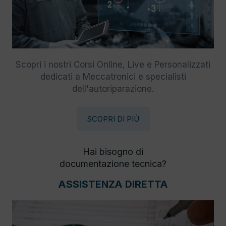
Scopri i nostri Corsi Online, Live e Personalizzati
dedicati a Meccatronici e specialisti
dell'autoriparazione.
SCOPRI DI PIÙ
Hai bisogno di
documentazione tecnica?
ASSISTENZA DIRETTA