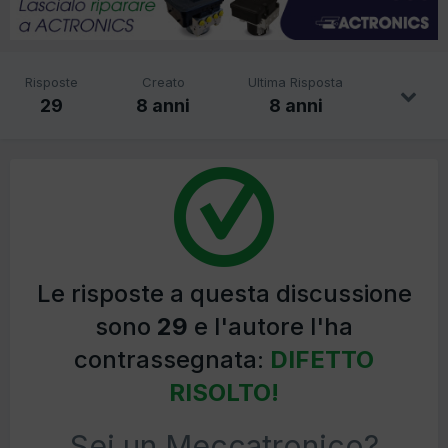
Risposte
Creato
Ultima Risposta
29
8 anni
8 anni
Le risposte a questa discussione
sono
29
e l'autore l'ha
contrassegnata:
DIFETTO
RISOLTO!
Sei un Meccatronico?