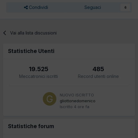
Condividi
Seguaci
6
Vai alla lista discussioni
Statistiche Utenti
19.525
485
Meccatronici iscritti
Record utenti online
NUOVO ISCRITTO
gliottonedomenico
Iscritto
4 ore fa
Statistiche forum