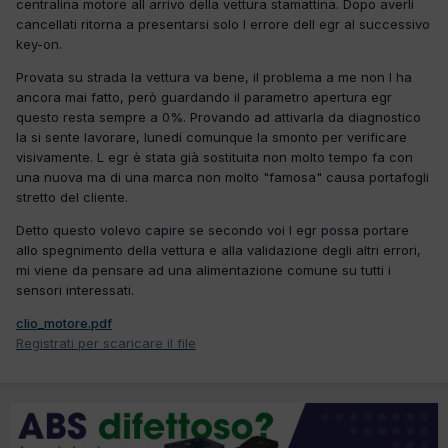
centralina motore all arrivo della vettura stamattina. Dopo averli
cancellati ritorna a presentarsi solo l errore dell egr al successivo
key-on.
Provata su strada la vettura va bene, il problema a me non l ha
ancora mai fatto, però guardando il parametro apertura egr
questo resta sempre a 0%. Provando ad attivarla da diagnostico
la si sente lavorare, lunedí comunque la smonto per verificare
visivamente. L egr è stata già sostituita non molto tempo fa con
una nuova ma di una marca non molto "famosa" causa portafogli
stretto del cliente.
Detto questo volevo capire se secondo voi l egr possa portare
allo spegnimento della vettura e alla validazione degli altri errori,
mi viene da pensare ad una alimentazione comune su tutti i
sensori interessati.
clio_motore.pdf
Registrati per scaricare il file