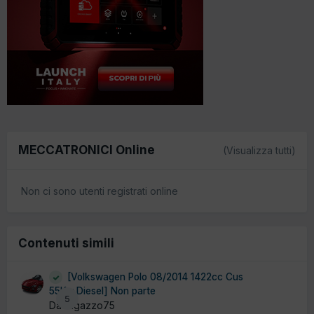
MECCATRONICI Online
(Visualizza tutti)
Non ci sono utenti registrati online
Contenuti simili
[Volkswagen Polo 08/2014 1422cc Cus
55Kw Diesel] Non parte
5
Da ragazzo75