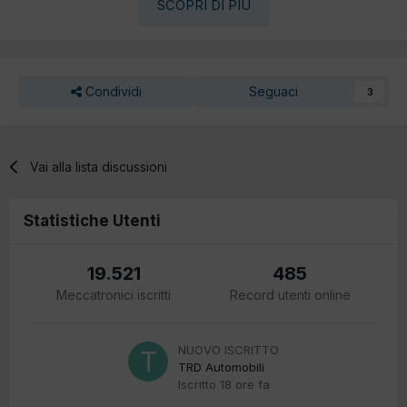
SCOPRI DI PIÙ
Condividi
Seguaci
3
Vai alla lista discussioni
Statistiche Utenti
19.521
485
Meccatronici iscritti
Record utenti online
NUOVO ISCRITTO
TRD Automobili
Iscritto
18 ore fa