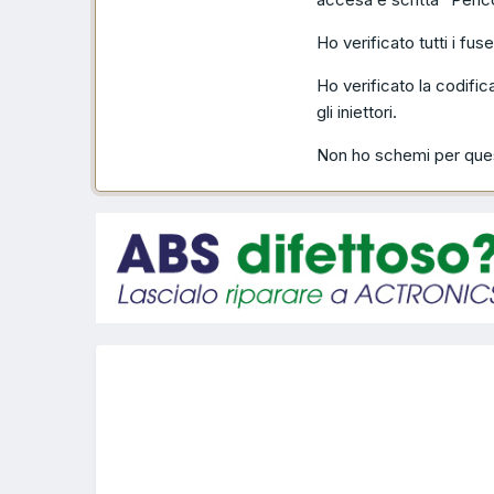
Ho verificato tutti i fus
Ho verificato la codifica
gli iniettori.
Non ho schemi per quest