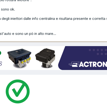
e sono ok.
 degli iniettori dalle info centralina e risultana presente e corretta s
'auto e sono un pò in alto mare...