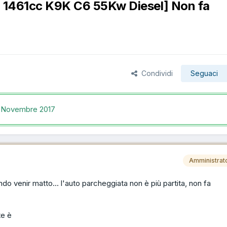
13 1461cc K9K C6 55Kw Diesel] Non fa
Condividi
Seguaci
 Novembre 2017
Amministrat
do venir matto... l'auto parcheggiata non è più partita, non fa
te è