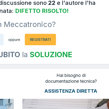
 discussione sono
22
e l'autore l'ha
nata:
DIFETTO RISOLTO!
n Meccatronico?
REGISTRATI
oppure
UBITO
la
SOLUZIONE
Hai bisogno di
documentazione tecnica?
ASSISTENZA DIRETTA