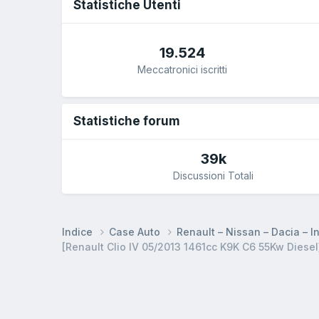
Statistiche Utenti
19.524
Meccatronici iscritti
Statistiche forum
39k
Discussioni Totali
Indice
Case Auto
Renault – Nissan – Dacia – In
[Renault Clio IV 05/2013 1461cc K9K C6 55Kw Diese