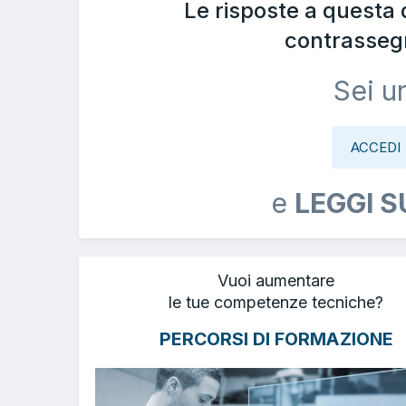
Le risposte a questa
contrasseg
Sei u
ACCEDI
e
LEGGI S
Vuoi aumentare
le tue competenze tecniche?
PERCORSI DI FORMAZIONE