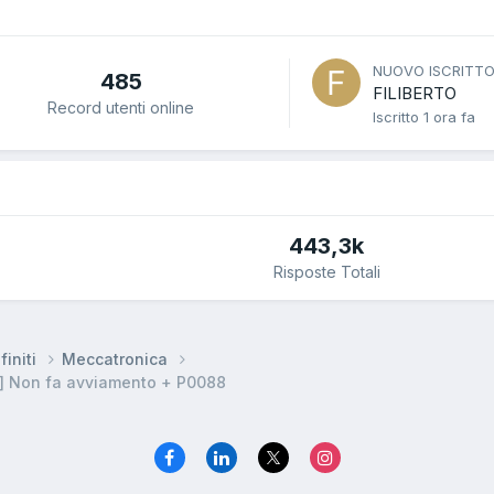
NUOVO ISCRITT
485
FILIBERTO
Record utenti online
Iscritto
1 ora fa
443,3k
Risposte Totali
finiti
Meccatronica
l] Non fa avviamento + P0088