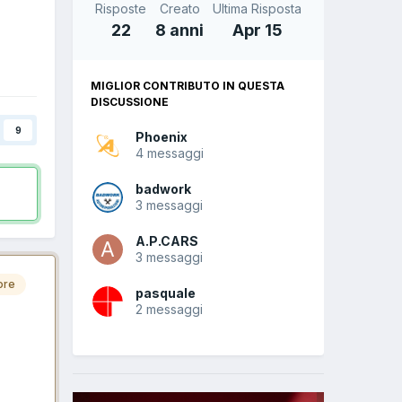
Risposte
Creato
Ultima Risposta
22
8 anni
Apr 15
MIGLIOR CONTRIBUTO IN QUESTA
DISCUSSIONE
9
Phoenix
4 messaggi
badwork
3 messaggi
A.P.CARS
3 messaggi
ore
pasquale
2 messaggi