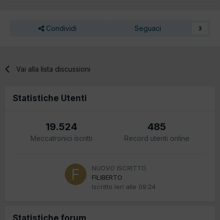
Condividi
Seguaci
3
Vai alla lista discussioni
Statistiche Utenti
19.524
485
Meccatronici iscritti
Record utenti online
NUOVO ISCRITTO
FILIBERTO
Iscritto
Ieri alle 09:24
Statistiche forum