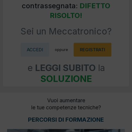
contrassegnata:
DIFETTO
RISOLTO!
Sei un Meccatronico?
ACCEDI
REGISTRATI
oppure
e
LEGGI SUBITO
la
SOLUZIONE
Vuoi aumentare
le tue competenze tecniche?
PERCORSI DI FORMAZIONE