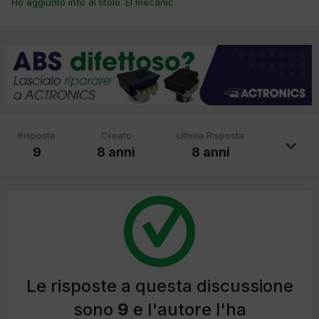
Ho aggiunto info al titolo. El mecanic
Risposte
Creato
Ultima Risposta
9
8 anni
8 anni
Le risposte a questa discussione
sono
9
e l'autore l'ha