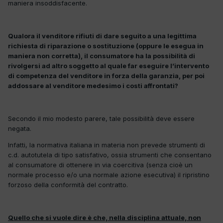
maniera insoddisfacente.
Qualora il venditore rifiuti di dare seguito a una legittima
richiesta di riparazione o sostituzione (oppure le esegua in
maniera non corretta), il consumatore ha la possibilità di
rivolgersi ad altro soggetto al quale far eseguire l’intervento
di competenza del venditore in forza della garanzia, per poi
addossare al venditore medesimo i costi affrontati?
Secondo il mio modesto parere, tale possibilità deve essere
negata.
Infatti, la normativa italiana in materia non prevede strumenti di
c.d. autotutela di tipo satisfativo, ossia strumenti che consentano
al consumatore di ottenere in via coercitiva (senza cioè un
normale processo e/o una normale azione esecutiva) il ripristino
forzoso della conformità del contratto.
Quello che si vuole dire è che, nella disciplina attuale, non