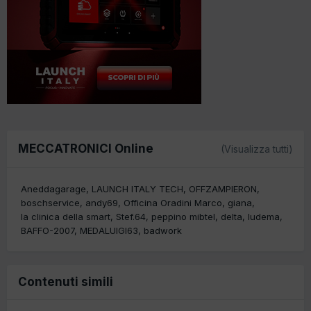
MECCATRONICI Online
(Visualizza tutti)
Aneddagarage
LAUNCH ITALY TECH
OFFZAMPIERON
boschservice
andy69
Officina Oradini Marco
giana
la clinica della smart
Stef.64
peppino mibtel
delta
ludema
BAFFO-2007
MEDALUIGI63
badwork
Contenuti simili