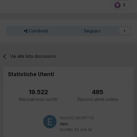
2
Condividi
Seguaci
1
Vai alla lista discussioni
Statistiche Utenti
19.522
485
Meccatronici iscritti
Record utenti online
NUOVO ISCRITTO
elpo
Iscritto
22 ore fa