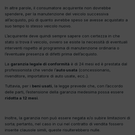
In altre parole, il consumatore acquirente non dovrebbe
spendere, per la manutenzione del veicolo successiva
all’acquisto, più di quanto avrebbe speso se avesse acquistato a
suo tempo lo stesso veicolo nuovo.
L’acquirente deve quindi sempre sapere con certezza in che
stato si trova il veicolo, ovvero se esiste la necessità di eventuali
interventi rispetto al programma di manutenzione ordinaria o
l’eventuale presenza di difetti prima dell’acquisto.
La
garanzia legale di conformità
è di 24 mesi ed è prestata dal
professionista che vende l’
auto usata
(concessionario,
rivenditore, importatore di auto usate, ecc..).
Tuttavia, per i
beni usati
, la legge prevede che, con l’accordo
delle parti, l’estensione della garanzia medesima possa essere
ridotta a 12 mesi
.
Inoltre, la garanzia non può essere negata e/o subire limitazioni di
sorta; pertanto, nel caso in cui nel contratto di vendita fossero
inserite clausole simili, queste risulterebbero nulle.