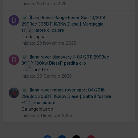
Iniziato
25 Luglio 2025
[Land Rover Range Rover Spo 10/2018
2993cc 306DT 183Kw Diesel] Montaggio
scambiatore di calore
3
Da dallapria
Iniziato
23 Novembre 2025
[land rover discovery 4 04/2011 2993cc
306dt 180Kw Diesel] perdita olio
4
Da dario1977
Iniziato
29 Gennaio 2025
[land rover range rover sport 04/2016
2993cc 306DT 183Kw Diesel] Salta il fusibile
F24 vano motore
1
Da angeloturbo
Iniziato
4 Dicembre 2025