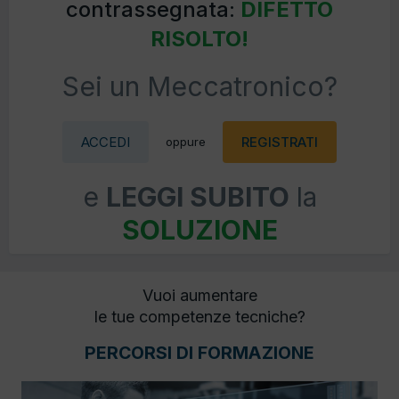
contrassegnata:
DIFETTO
RISOLTO!
Sei un Meccatronico?
ACCEDI
REGISTRATI
oppure
e
LEGGI SUBITO
la
SOLUZIONE
Vuoi aumentare
le tue competenze tecniche?
PERCORSI DI FORMAZIONE