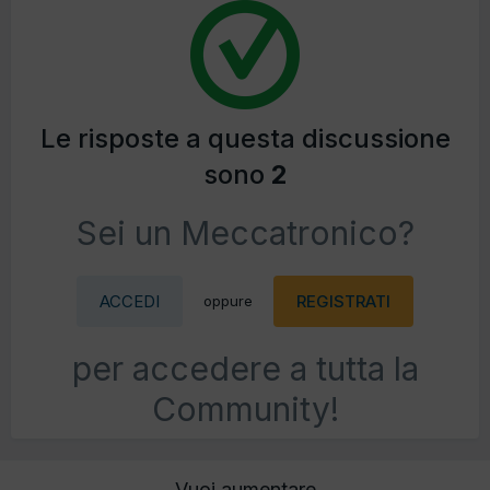
Le risposte a questa discussione
sono
2
Sei un Meccatronico?
ACCEDI
REGISTRATI
oppure
per accedere a tutta la
Community!
Vuoi aumentare