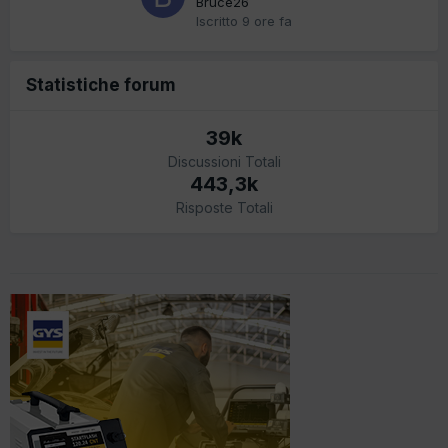
Bruce26
Iscritto
9 ore fa
Statistiche forum
39k
Discussioni Totali
443,3k
Risposte Totali