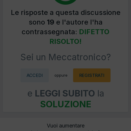
Le risposte a questa discussione
sono
19
e l'autore l'ha
contrassegnata:
DIFETTO
RISOLTO!
Sei un Meccatronico?
ACCEDI
REGISTRATI
oppure
e
LEGGI SUBITO
la
SOLUZIONE
Vuoi aumentare