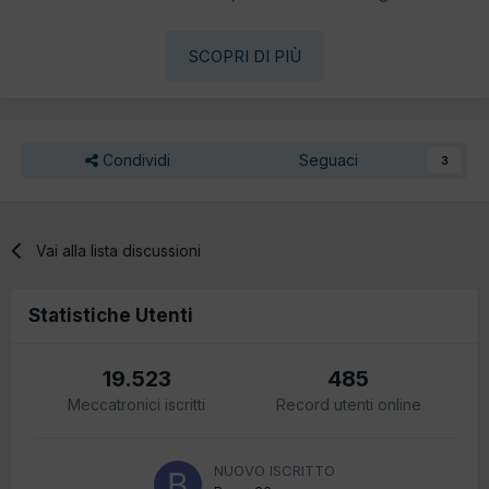
SCOPRI DI PIÙ
Condividi
Seguaci
3
Vai alla lista discussioni
Statistiche Utenti
19.523
485
Meccatronici iscritti
Record utenti online
NUOVO ISCRITTO