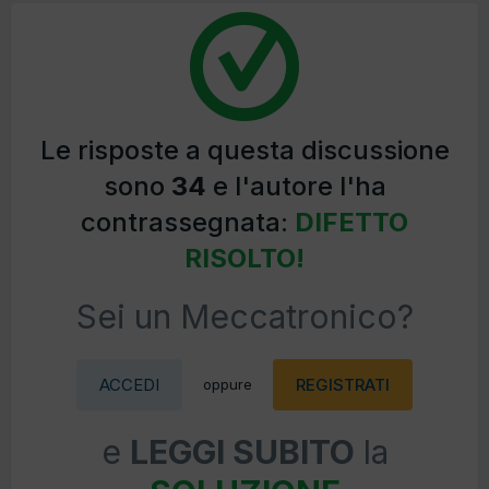
Le risposte a questa discussione
sono
34
e l'autore l'ha
contrassegnata:
DIFETTO
RISOLTO!
Sei un Meccatronico?
ACCEDI
REGISTRATI
oppure
e
LEGGI SUBITO
la