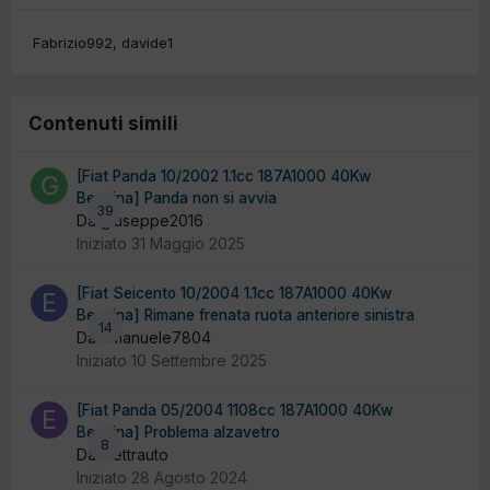
Fabrizio992
davide1
Contenuti simili
[Fiat Panda 10/2002 1.1cc 187A1000 40Kw
Benzina] Panda non si avvia
39
Da giuseppe2016
Iniziato
31 Maggio 2025
[Fiat Seicento 10/2004 1.1cc 187A1000 40Kw
Benzina] Rimane frenata ruota anteriore sinistra
14
Da emanuele7804
Iniziato
10 Settembre 2025
[Fiat Panda 05/2004 1108cc 187A1000 40Kw
Benzina] Problema alzavetro
8
Da Elettrauto
Iniziato
28 Agosto 2024