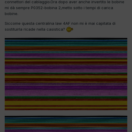
connettori del cablaggio.Ora dopo aver anche invertito le bobine
mi dà sempre P0352-bobina 2,metto sotto i tempi di carica
bobine.
Siccome questa centralina Iaw 4AF non mi è mai capitata di
sostituirla ricade nella casistica?