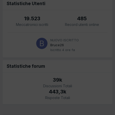
Statistiche Utenti
19.523
485
Meccatronici iscritti
Record utenti online
NUOVO ISCRITTO
Bruce26
Iscritto
4 ore fa
Statistiche forum
39k
Discussioni Totali
443,3k
Risposte Totali