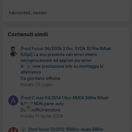
Fabrizio992
davide1
Contenuti simili
[Ford Focus 06/2009 2.0cc SYDA 107Kw Bifuel
B/Gpl] La ecu presenta vari errori interni
microprocessore ed epprom piu errori
limitazione prestazione info su montaggio ki
1
alternativo
Da giordano officina
Iniziato
23 Luglio
[Ford C max 04/2014 1.6cc MUDA 88Kw Bifuel
B/Gpl] NON parte auto
6
Da autofficinamotors
Iniziato
13 Aprile 2024
[ford focus 12/2012 1596cc muda 88Kw