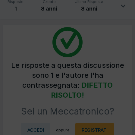
Risposte
Creato
Ultima Risposta
1
8 anni
8 anni
Le risposte a questa discussione
sono
1
e l'autore l'ha
contrassegnata:
DIFETTO
RISOLTO!
Sei un Meccatronico?
ACCEDI
REGISTRATI
oppure