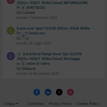
2993cc 306DT 183Kw Diesel] INFORMAZIONE
PER SMONTAGGIO
8
Da c.d.mark
Iniziato
3 Settembre 2024
[Land rover Sport 11/2019 2993cc 306dt 183Kw
Diesel] Sonda nox
15
Da lario
Iniziato
25 Luglio 2025
[Land Rover Range Rover Spo 10/2018
2993cc 306DT 183Kw Diesel] Montaggio
scambiatore di calore
3
Da dallapria
Iniziato
23 Novembre 2025
Lingua
Contattaci
Privacy Policy
Cookie Policy