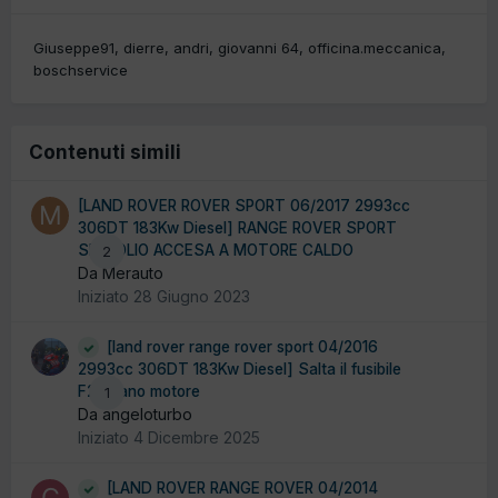
Giuseppe91
dierre
andri
giovanni 64
officina.meccanica
boschservice
Contenuti simili
[LAND ROVER ROVER SPORT 06/2017 2993cc
306DT 183Kw Diesel] RANGE ROVER SPORT
SPIA OLIO ACCESA A MOTORE CALDO
2
Da Merauto
Iniziato
28 Giugno 2023
[land rover range rover sport 04/2016
2993cc 306DT 183Kw Diesel] Salta il fusibile
F24 vano motore
1
Da angeloturbo
Iniziato
4 Dicembre 2025
[LAND ROVER RANGE ROVER 04/2014