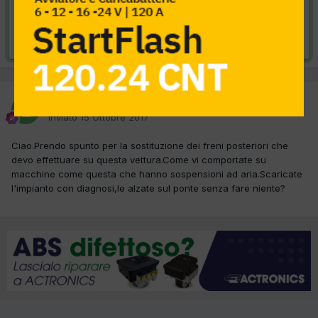
VAI ALLA SOLUZIONE
Risolta da lancia,
18 Ottobre 2017
lancia
Inviato
15 Ottobre 2017
Ciao.Prendo spunto per la sostituzione dei freni posteriori che
devo effettuare su questa vettura.Come vi comportate su
macchine come questa che hanno sospensioni ad aria.Scaricate
l'impianto con diagnosi,le alzate sul ponte senza fare niente?