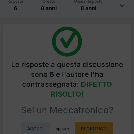
Risposte
Creato
Ultima Risposta
6
8 anni
8 anni
Le risposte a questa discussione
sono
6
e l'autore l'ha
contrassegnata:
DIFETTO
RISOLTO!
Sei un Meccatronico?
ACCEDI
REGISTRATI
oppure