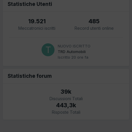
Statistiche Utenti
19.521
485
Meccatronici iscritti
Record utenti online
NUOVO ISCRITTO
TRD Automobili
Iscritto
20 ore fa
Statistiche forum
39k
Discussioni Totali
443,3k
Risposte Totali