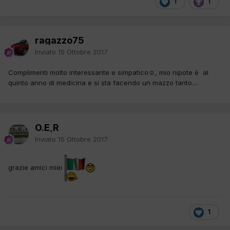
1
1
ragazzo75
Inviato
15 Ottobre 2017
Complimenti molto interessante e simpatico☺, mio nipote è al
quinto anno di medicina e si sta facendo un mazzo tanto....
O.E,R
Inviato
15 Ottobre 2017
grazie amici miei
1