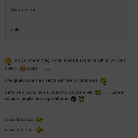
Ciao andrea
delta
io dico che e' meglio non avere bisogno di tutti e' 3 i tipi di
dottori
:oops: ...........
che qualunque sia diventa sempre un problema
certo se ci sono non si possono cacciare via
............ma e'
sempre meglio non approfittarne
ciaoo Maurizio
ciaoo Andrea