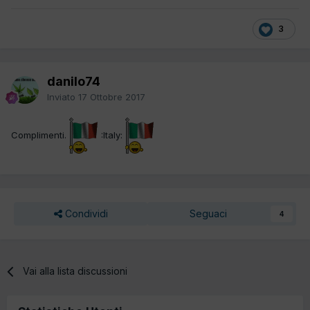
3
danilo74
Inviato
17 Ottobre 2017
Complimenti.
:Italy:
Condividi
Seguaci
4
Vai alla lista discussioni