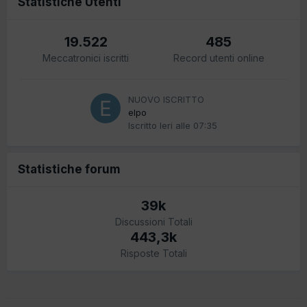
Statistiche Utenti
19.522
485
Meccatronici iscritti
Record utenti online
NUOVO ISCRITTO
elpo
Iscritto
Ieri alle 07:35
Statistiche forum
39k
Discussioni Totali
443,3k
Risposte Totali