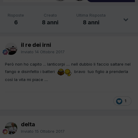
Risposte
Creato
Ultima Risposta
6
8 anni
8 anni
il re dei irni
Inviato
14 Ottobre 2017
Però non ho capito ... lanticorpi .... nell dubbio li faccio saltare nel
fango e disinfetto i batteri
bravo tuo figlio a prenderla
così la vita mi piace ....
1
delta
Inviato
15 Ottobre 2017