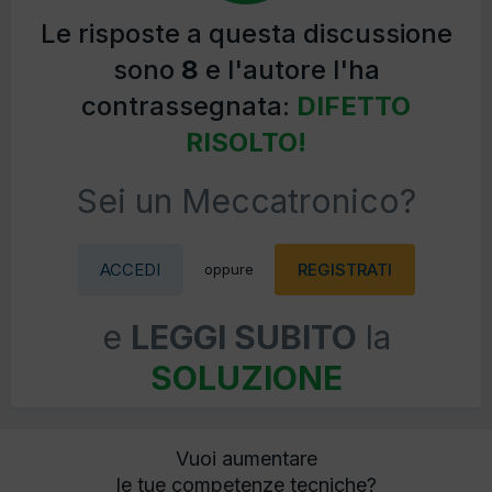
Le risposte a questa discussione
sono
8
e l'autore l'ha
contrassegnata:
DIFETTO
RISOLTO!
Sei un Meccatronico?
ACCEDI
REGISTRATI
oppure
e
LEGGI SUBITO
la
SOLUZIONE
Vuoi aumentare
le tue competenze tecniche?