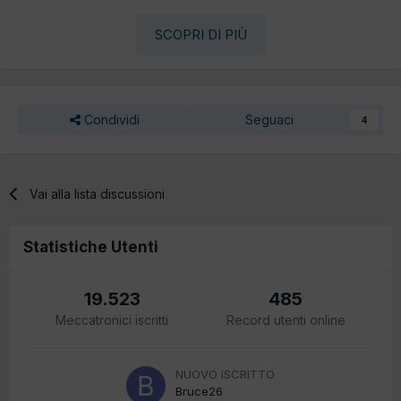
SCOPRI DI PIÙ
Condividi
Seguaci
4
Vai alla lista discussioni
Statistiche Utenti
19.523
485
Meccatronici iscritti
Record utenti online
NUOVO ISCRITTO
Bruce26