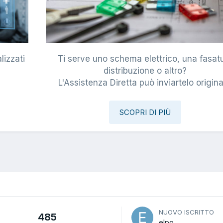
lizzati
Ti serve uno schema elettrico, una fasat
i
distribuzione o altro?
L'Assistenza Diretta può inviartelo origina
SCOPRI DI PIÙ
NUOVO ISCRITTO
485
elpo