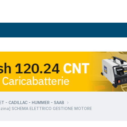
T - CADILLAC - HUMMER - SAAB
enzina] SCHEMA ELETTRICO GESTIONE MOTORE