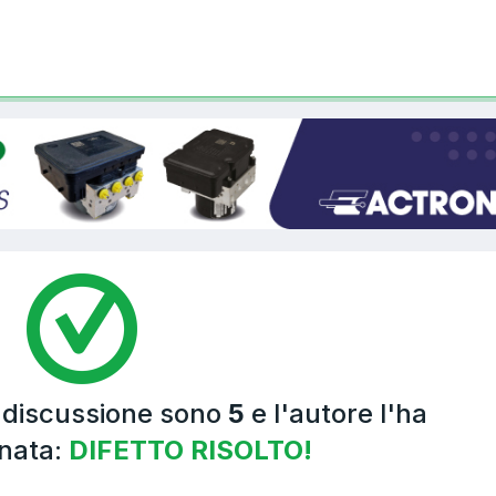
a discussione sono
5
e l'autore l'ha
nata:
DIFETTO RISOLTO!