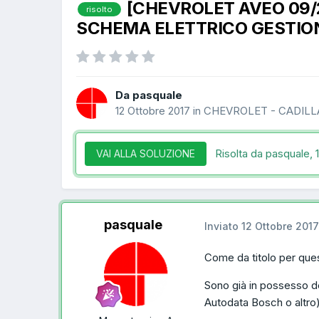
[CHEVROLET AVEO 09/2
risolto
SCHEMA ELETTRICO GESTIO
Da pasquale
12 Ottobre 2017
in
CHEVROLET - CADILL
Risolta da pasquale,
VAI ALLA SOLUZIONE
pasquale
Inviato
12 Ottobre 2017
Come da titolo per ques
Sono già in possesso de
Autodata Bosch o altro)