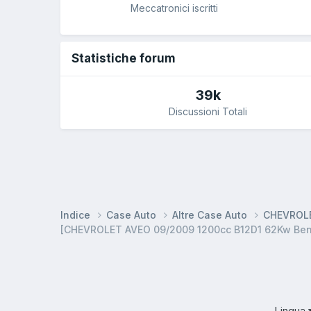
Meccatronici iscritti
Statistiche forum
39k
Discussioni Totali
Indice
Case Auto
Altre Case Auto
CHEVROLE
[CHEVROLET AVEO 09/2009 1200cc B12D1 62Kw B
Lingua