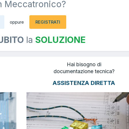
n Meccatronico?
REGISTRATI
oppure
UBITO
la
SOLUZIONE
Hai bisogno di
documentazione tecnica?
ASSISTENZA DIRETTA