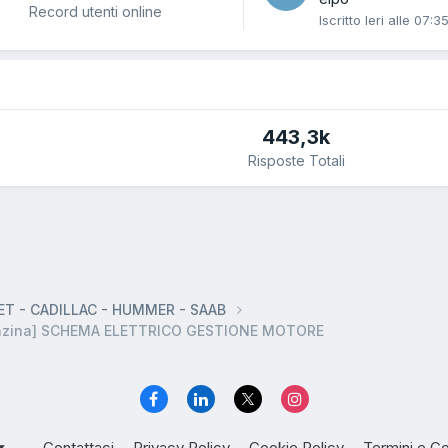
Record utenti online
Iscritto
Ieri alle 07:3
443,3k
Risposte Totali
T - CADILLAC - HUMMER - SAAB
enzina] SCHEMA ELETTRICO GESTIONE MOTORE
Contattaci
Privacy Policy
Cookie Policy
Termini e Co