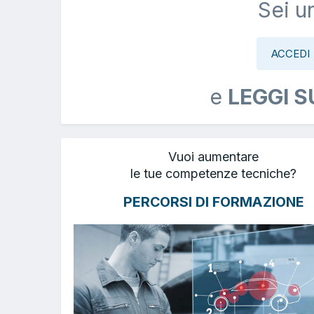
Sei u
ACCEDI
e
LEGGI S
Vuoi aumentare
le tue competenze tecniche?
PERCORSI DI FORMAZIONE