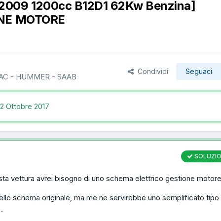
009 1200cc B12D1 62Kw Benzina]
NE MOTORE
Condividi
Seguaci
AC - HUMMER - SAAB
12 Ottobre 2017
SOLUZI
ta vettura avrei bisogno di uno schema elettrico gestione motore
llo schema originale, ma me ne servirebbe uno semplificato tipo 
.