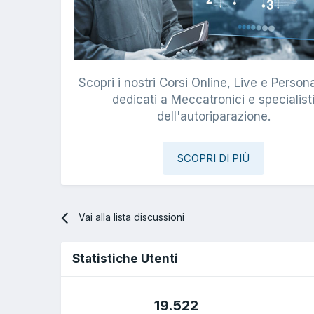
Scopri i nostri Corsi Online, Live e Persona
dedicati a Meccatronici e specialist
dell'autoriparazione.
SCOPRI DI PIÙ
Vai alla lista discussioni
Statistiche Utenti
19.522