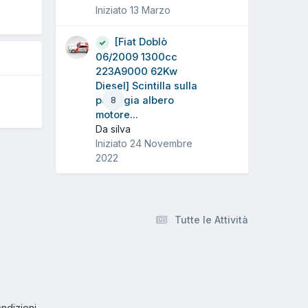
Iniziato
13 Marzo
5
[Fiat Doblò
06/2009 1300cc
223A9000 62Kw
Diesel] Scintilla sulla
puleggia albero
8
motore...
Da silva
Iniziato
24 Novembre
2022
Tutte le Attività
ndizioni