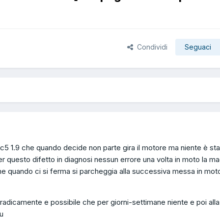
Condividi
Seguaci
c5 1.9 che quando decide non parte gira il motore ma niente è sta
per questo difetto in diagnosi nessun errore una volta in moto la m
ne quando ci si ferma si parcheggia alla successiva messa in mot
dicamente e possibile che per giorni-settimane niente e poi alla
u