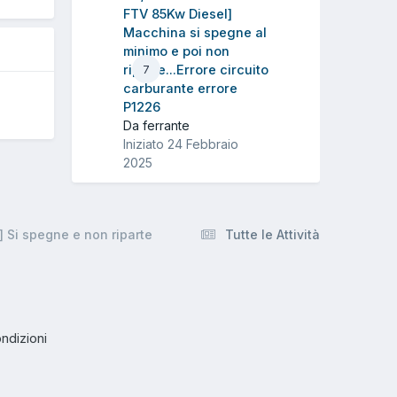
FTV 85Kw Diesel]
Macchina si spegne al
minimo e poi non
riparte...Errore circuito
7
carburante errore
P1226
Da ferrante
Iniziato
24 Febbraio
2025
] Si spegne e non riparte
Tutte le Attività
ndizioni