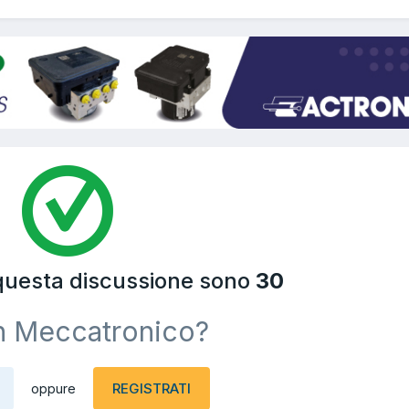
 questa discussione sono
30
n Meccatronico?
REGISTRATI
oppure