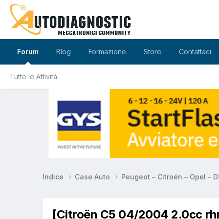
Forum
Blog
Formazione
Store
Contattaci
Tutte le Attività
Indice
Case Auto
Peugeot – Citroën – Opel – 
[Citroën C5 04/2004 2.0cc rhr