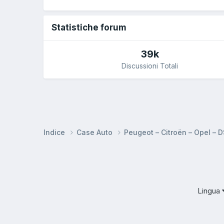
Statistiche forum
39k
Discussioni Totali
Indice
Case Auto
Peugeot – Citroën – Opel – 
Lingua