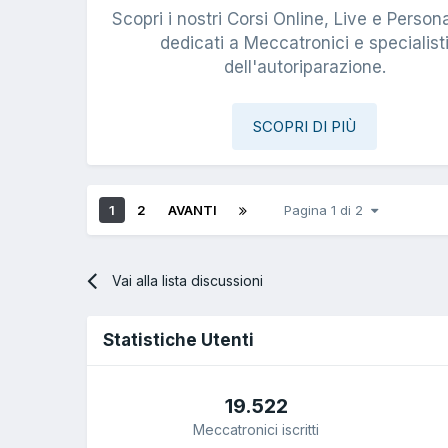
Scopri i nostri Corsi Online, Live e Persona
dedicati a Meccatronici e specialist
dell'autoriparazione.
SCOPRI DI PIÙ
1
2
AVANTI
Pagina 1 di 2
Vai alla lista discussioni
Statistiche Utenti
19.522
Meccatronici iscritti