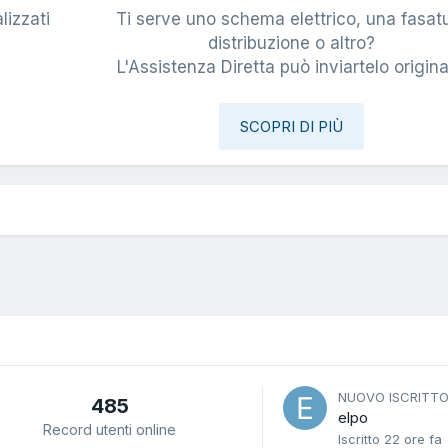
lizzati
Ti serve uno schema elettrico, una fasat
i
distribuzione o altro?
L'Assistenza Diretta può inviartelo origina
SCOPRI DI PIÙ
NUOVO ISCRITT
485
elpo
Record utenti online
Iscritto
22 ore fa