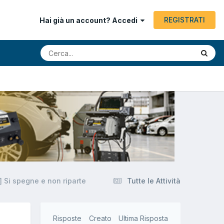
REGISTRATI
Hai già un account? Accedi
] Si spegne e non riparte
Tutte le Attività
Risposte
Creato
Ultima Risposta