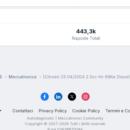
443,3k
Risposte Totali
DS
Meccatronica
[Citroën C5 04/2004 2.0cc rhr 66Kw Diesel
Contattaci
Privacy Policy
Cookie Policy
Termini e Co
Autodiagnostic | Meccatronici Community
Copyright © 2007-2026 Tutti i diritti riservati
P.iva 03438870044