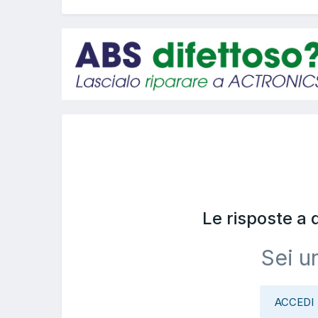
Le risposte a
Sei u
ACCEDI