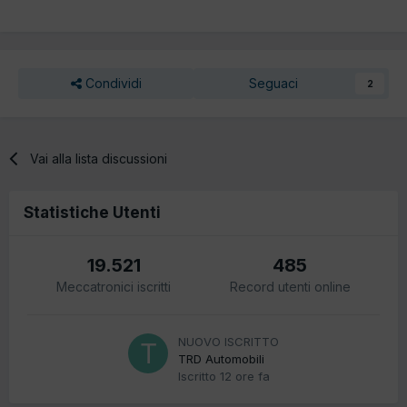
Condividi
Seguaci
2
Vai alla lista discussioni
Statistiche Utenti
19.521
485
Meccatronici iscritti
Record utenti online
NUOVO ISCRITTO
TRD Automobili
Iscritto
12 ore fa