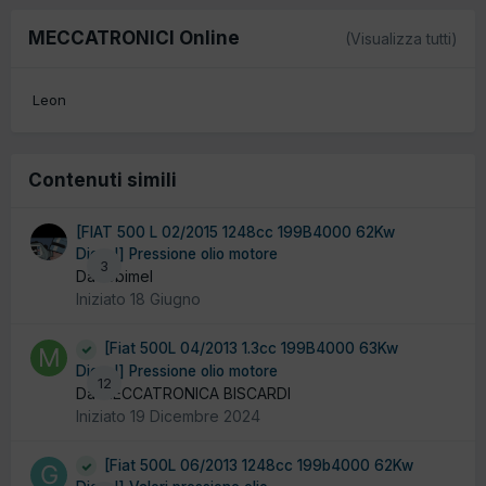
MECCATRONICI Online
(Visualizza tutti)
Leon
Contenuti simili
[FIAT 500 L 02/2015 1248cc 199B4000 62Kw
Diesel] Pressione olio motore
3
Da robimel
Iniziato
18 Giugno
[Fiat 500L 04/2013 1.3cc 199B4000 63Kw
Diesel] Pressione olio motore
12
Da MECCATRONICA BISCARDI
Iniziato
19 Dicembre 2024
[Fiat 500L 06/2013 1248cc 199b4000 62Kw