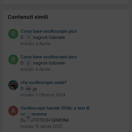
Contenuti simili
Corso base oscilloscopio pico
Da Romagnoli Gabriele
1
Iniziato
4 Aprile
Corso base oscilloscopio pico
Da Romagnoli Gabriele
2
Iniziato
4 Aprile
che oscilloscopio usate?
Da yogy
48
Iniziato
7 Ottobre 2024
Oscilloscopio hantek 1008c e test di
compressione
6
Da AUTOTECH GEMONA
Iniziato
15 Aprile 2025