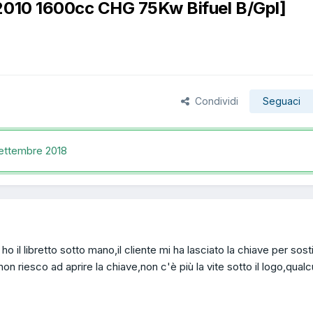
/2010 1600cc CHG 75Kw Bifuel B/Gpl]
Condividi
Seguaci
ettembre 2018
il libretto sotto mano,il cliente mi ha lasciato la chiave per sostit
non riesco ad aprire la chiave,non c'è più la vite sotto il logo,qual