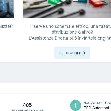
lizzati
Ti serve uno schema elettrico, una fasat
i
distribuzione o altro?
L'Assistenza Diretta può inviartelo origina
SCOPRI DI PIÙ
NUOVO ISCRITT
485
TRD Automobili
Record utenti online