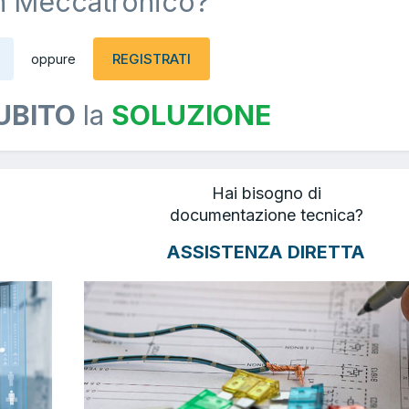
n Meccatronico?
REGISTRATI
oppure
UBITO
la
SOLUZIONE
Hai bisogno di
documentazione tecnica?
ASSISTENZA DIRETTA