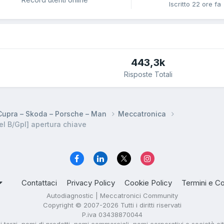
Iscritto
22 ore fa
443,3k
Risposte Totali
 Cupra – Skoda – Porsche – Man
Meccatronica
l B/Gpl] apertura chiave
Contattaci
Privacy Policy
Cookie Policy
Termini e Co
Autodiagnostic | Meccatronici Community
Copyright © 2007-2026 Tutti i diritti riservati
P.iva 03438870044