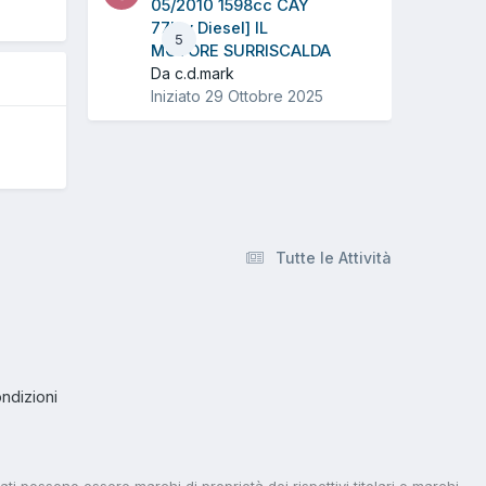
05/2010 1598cc CAY
77Kw Diesel] IL
5
MOTORE SURRISCALDA
Da c.d.mark
Iniziato
29 Ottobre 2025
Tutte le Attività
ndizioni