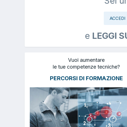
Sei u
ACCEDI
e
LEGGI S
Vuoi aumentare
le tue competenze tecniche?
PERCORSI DI FORMAZIONE