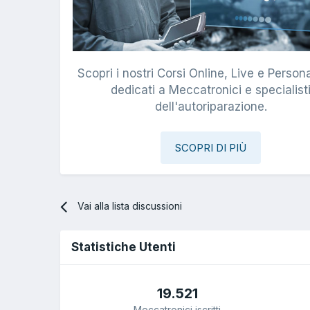
Scopri i nostri Corsi Online, Live e Persona
dedicati a Meccatronici e specialist
dell'autoriparazione.
SCOPRI DI PIÙ
Vai alla lista discussioni
Statistiche Utenti
19.521
Meccatronici iscritti