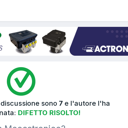
a discussione sono
7
e l'autore l'ha
nata:
DIFETTO RISOLTO!