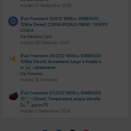
Iniziato
17 Settembre 2025
[Fiat Freemont 11/2012 1956cc 939B5000
125Kw Diesel] CORSA PEDALE FRENO TROPPO
LUNGA
0
Da Decicco Ciro
Iniziato
26 Febbraio 2025
[Fiat Freemont 06/2012 1956cc 939B5000
125Kw Diesel] Avviamento lungo a freddo e
minimo altalenante
54
Da Phoenix
Iniziato
18 Febbraio
[Fiat Freemont 07/2012 1956cc 939B5000
103Kw Diesel] Temperatura acqua elevata
6
Da ragazzo75
Iniziato
5 Settembre 2024