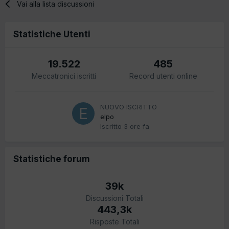
Vai alla lista discussioni
Statistiche Utenti
19.522
485
Meccatronici iscritti
Record utenti online
NUOVO ISCRITTO
elpo
Iscritto
3 ore fa
Statistiche forum
39k
Discussioni Totali
443,3k
Risposte Totali