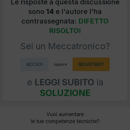
Le risposte a questa discussione
sono
14
e l'autore l'ha
contrassegnata:
DIFETTO
RISOLTO!
Sei un Meccatronico?
ACCEDI
REGISTRATI
oppure
e
LEGGI SUBITO
la
SOLUZIONE
Vuoi aumentare
le tue competenze tecniche?