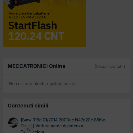
MECCATRONICI Online
(Visualizza tutti)
Non ci sono utenti registrati online
Contenuti simili
[Bmw 316d 01/2014 2000cc N47d20c 85Kw
Diesel] Vettura perde di potenza
15
Da pucciom