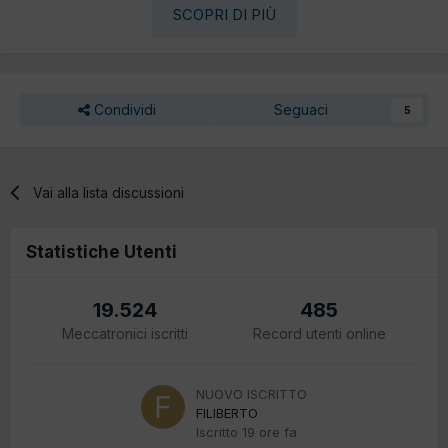
SCOPRI DI PIÙ
Condividi
Seguaci
5
Vai alla lista discussioni
Statistiche Utenti
19.524
485
Meccatronici iscritti
Record utenti online
NUOVO ISCRITTO
FILIBERTO
Iscritto
19 ore fa