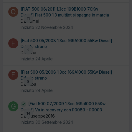
[FIAT 500 06/2011 1.3cc 199B1000 70Kw
Diesel] Fiat 500 1.3 multijet si spegne in marcia
11
Da offmei
Iniziato
22 Novembre 2024
[Fiat 500 05/2008 1.3cc 169A1000 55Kw Diesel]
Difetto strano
2
Da feba
Iniziato
24 Aprile
[Fiat 500 05/2008 1.3cc 169A1000 55Kw Diesel]
Difetto strano
8
Da feba
Iniziato
24 Aprile
[Fiat 500 07/2009 1.3cc 169a1000 55Kw
Diesel] Va in recovery con P0089 - P0003
14
Da giuseppe2016
Iniziato
30 Settembre 2024