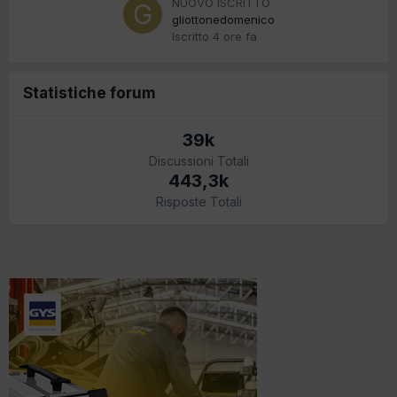
NUOVO ISCRITTO
gliottonedomenico
Iscritto
4 ore fa
Statistiche forum
39k
Discussioni Totali
443,3k
Risposte Totali