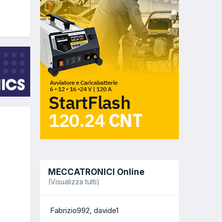
MECCATRONICI Online
(Visualizza tutti)
Fabrizio992
davide1