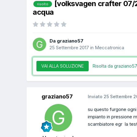
[volksvagen crafter 07
risolto
acqua
Da graziano57
25 Settembre 2017
in
Meccatronica
Risolta da graziano5
VAI ALLA SOLUZIONE
graziano57
Inviato
25 Settembre 2
su questo furgone ogni
impianto in pressione m
scambiatore egr la test