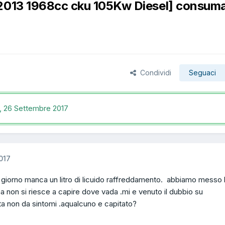
/2013 1968cc cku 105Kw Diesel] consum
Condividi
Seguaci
7,
26 Settembre 2017
017
 giorno manca un litro di licuido raffreddamento. abbiamo messo 
a non si riesce a capire dove vada .mi e venuto il dubbio su
a non da sintomi .aqualcuno e capitato?