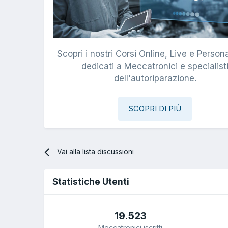
Scopri i nostri Corsi Online, Live e Persona
dedicati a Meccatronici e specialist
dell'autoriparazione.
SCOPRI DI PIÙ
Vai alla lista discussioni
Statistiche Utenti
19.523
Meccatronici iscritti