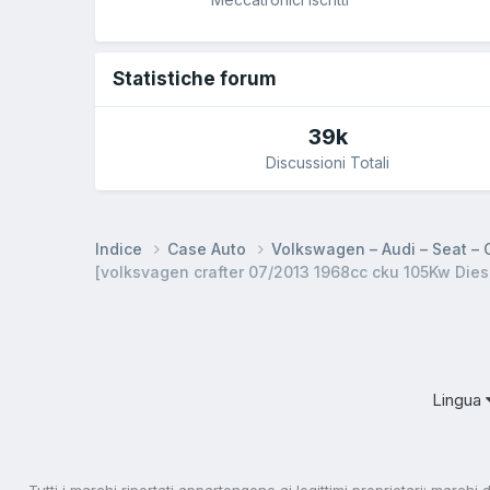
Statistiche forum
39k
Discussioni Totali
Indice
Case Auto
Volkswagen – Audi – Seat –
[volksvagen crafter 07/2013 1968cc cku 105Kw Die
Lingua