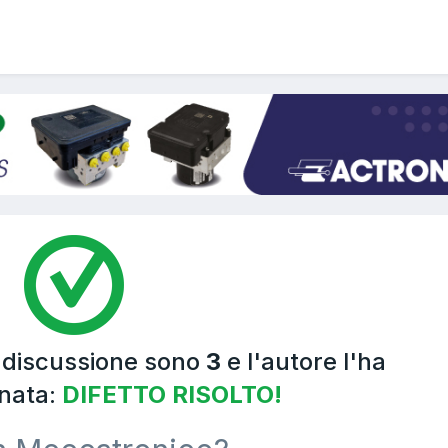
a discussione sono
3
e l'autore l'ha
nata:
DIFETTO RISOLTO!