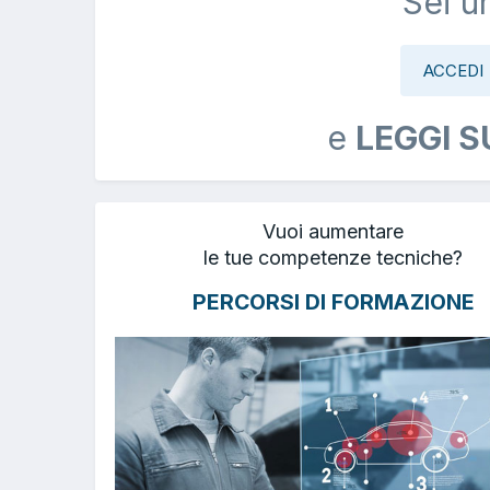
Sei u
ACCEDI
e
LEGGI S
Vuoi aumentare
le tue competenze tecniche?
PERCORSI DI FORMAZIONE