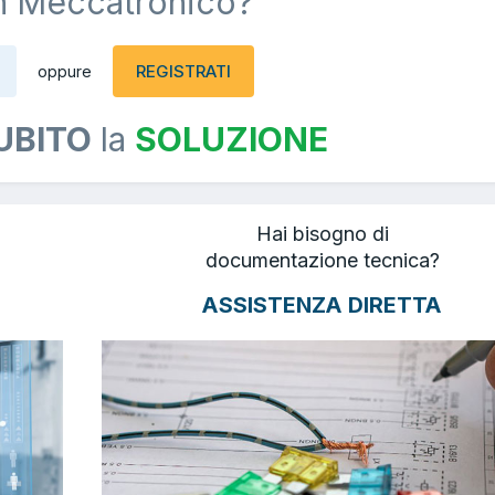
n Meccatronico?
REGISTRATI
oppure
UBITO
la
SOLUZIONE
Hai bisogno di
documentazione tecnica?
ASSISTENZA DIRETTA