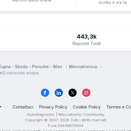
Iscritto
4 ore fa
443,3k
Risposte Totali
 Cupra – Skoda – Porsche – Man
Meccatronica
sel] consuma acqua
Contattaci
Privacy Policy
Cookie Policy
Termini e Co
Autodiagnostic | Meccatronici Community
Copyright © 2007-2026 Tutti i diritti riservati
P.iva 03438870044