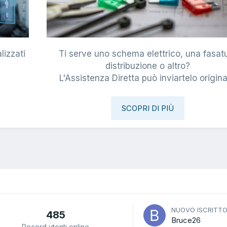
lizzati
Ti serve uno schema elettrico, una fasat
i
distribuzione o altro?
L'Assistenza Diretta può inviartelo origina
SCOPRI DI PIÙ
NUOVO ISCRITT
485
Bruce26
Record utenti online