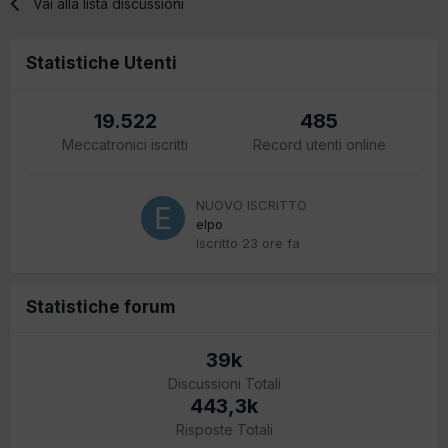
Vai alla lista discussioni
Statistiche Utenti
19.522
485
Meccatronici iscritti
Record utenti online
NUOVO ISCRITTO
elpo
Iscritto
23 ore fa
Statistiche forum
39k
Discussioni Totali
443,3k
Risposte Totali