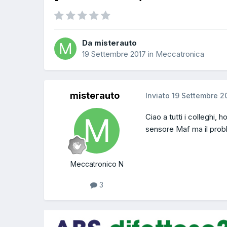
Da misterauto
19 Settembre 2017
in
Meccatronica
misterauto
Inviato
19 Settembre 2
Ciao a tutti i colleghi, 
sensore Maf ma il prob
Meccatronico N
3