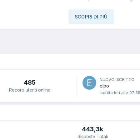
SCOPRI DI PIÙ
NUOVO ISCRITTO
485
elpo
Record utenti online
Iscritto
Ieri alle 07:3
443,3k
Risposte Totali