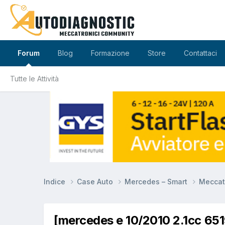
Forum
Blog
Formazione
Store
Contattaci
Tutte le Attività
Indice
Case Auto
Mercedes – Smart
Meccat
[mercedes e 10/2010 2.1cc 651