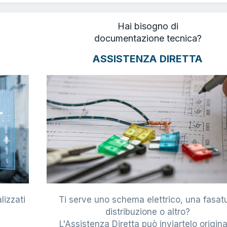
Hai bisogno di
documentazione tecnica?
ASSISTENZA DIRETTA
lizzati
Ti serve uno schema elettrico, una fasat
i
distribuzione o altro?
L'Assistenza Diretta può inviartelo origina