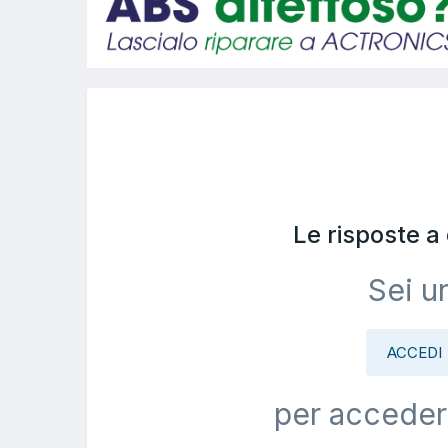
Le risposte 
Sei u
ACCEDI
per acceder