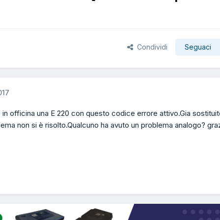
Condividi
Seguaci
017
ho in officina una E 220 con questo codice errore attivo.Gia sostituito
lema non si è risolto.Qualcuno ha avuto un problema analogo? gra