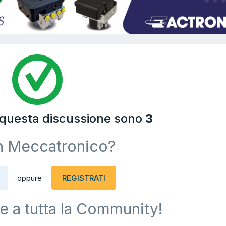
a questa discussione sono
3
n Meccatronico?
REGISTRATI
oppure
e a tutta la Community!