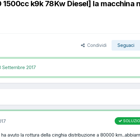
0 1500cc k9k 78Kw Diesel] la macchina 
Condividi
Seguaci
8 Settembre 2017
017
SOLUZI
ha avuto la rottura della cinghia distribuzione a 80000 km..abbia