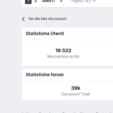
1
2
AVANTI
Pagina 1 di 2
Vai alla lista discussioni
Statistiche Utenti
19.522
Meccatronici iscritti
Statistiche forum
39k
Discussioni Totali