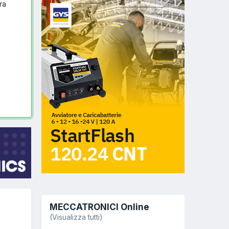
ra
MECCATRONICI Online
(Visualizza tutti)