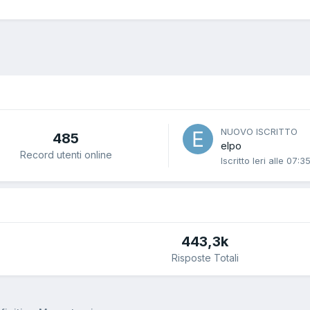
NUOVO ISCRITTO
485
elpo
Record utenti online
Iscritto
Ieri alle 07:3
443,3k
Risposte Totali