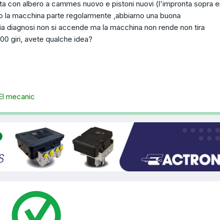
esta con albero a cammes nuovo e pistoni nuovi (l'impronta sopra e
o la macchina parte regolarmente ,abbiamo una buona
ia diagnosi non si accende ma la macchina non rende non tira
00 giri, avete qualche idea?
 El mecanic