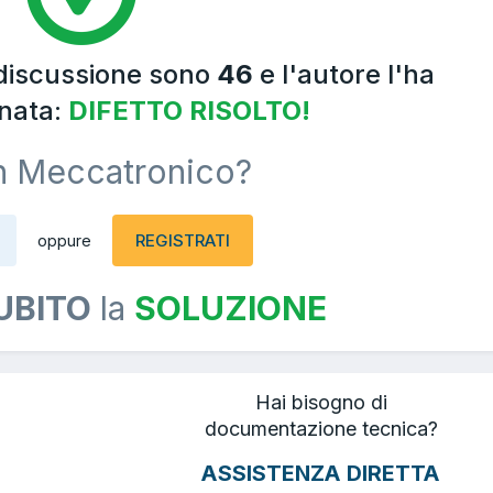
 discussione sono
46
e l'autore l'ha
nata:
DIFETTO RISOLTO!
n Meccatronico?
REGISTRATI
oppure
UBITO
la
SOLUZIONE
Hai bisogno di
documentazione tecnica?
ASSISTENZA DIRETTA