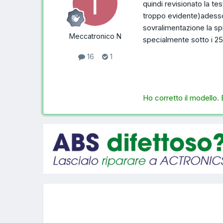
quindi revisionato la t
troppo evidente)adess
sovralimentazione la sp
Meccatronico N
specialmente sotto i 25
16
1
Ho corretto il modello.