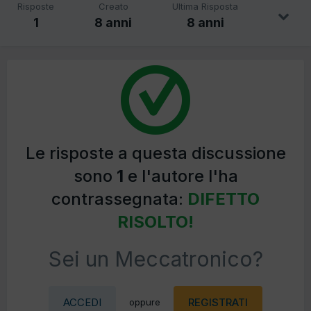
Risposte
Creato
Ultima Risposta
1
8 anni
8 anni
Le risposte a questa discussione
sono
1
e l'autore l'ha
contrassegnata:
DIFETTO
RISOLTO!
Sei un Meccatronico?
ACCEDI
REGISTRATI
oppure