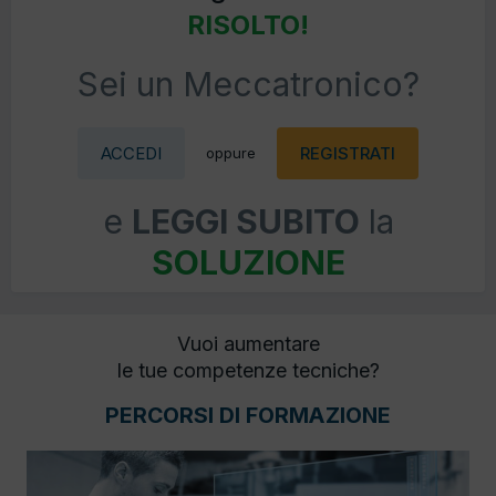
RISOLTO!
Sei un Meccatronico?
ACCEDI
REGISTRATI
oppure
e
LEGGI SUBITO
la
SOLUZIONE
Vuoi aumentare
le tue competenze tecniche?
PERCORSI DI FORMAZIONE