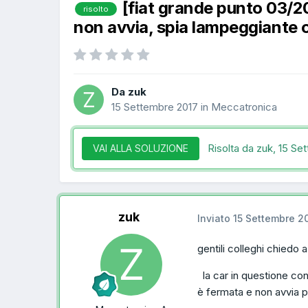
[fiat grande punto 03/
risolto
non avvia, spia lampeggiante 
Da zuk
15 Settembre 2017
in
Meccatronica
Risolta da zuk,
15 Se
VAI ALLA SOLUZIONE
zuk
Inviato
15 Settembre 2
gentili colleghi chiedo a
la car in questione con
è fermata e non avvia p