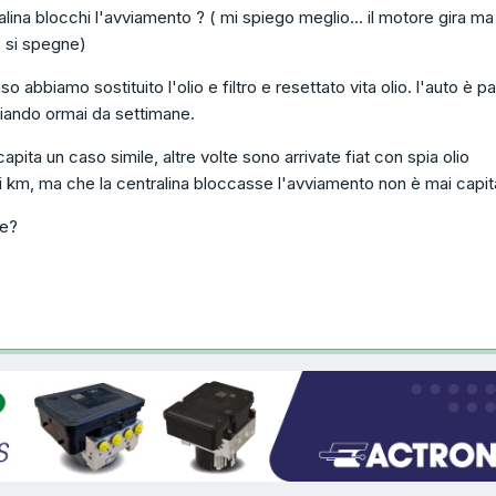
alina blocchi l'avviamento ? ( mi spiego meglio... il motore gira ma
 si spegne)
o abbiamo sostituito l'olio e filtro e resettato vita olio. l'auto è par
giando ormai da settimane.
apita un caso simile, altre volte sono arrivate fiat con spia olio
 km, ma che la centralina bloccasse l'avviamento non è mai capit
le?