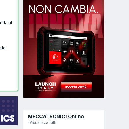
tita al
ato.
MECCATRONICI Online
(Visualizza tutti)