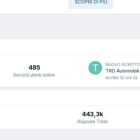
SCOPRI DI PIÙ
NUOVO ISCRITT
485
TRD Automobili
Record utenti online
Iscritto
12 ore fa
443,3k
Risposte Totali