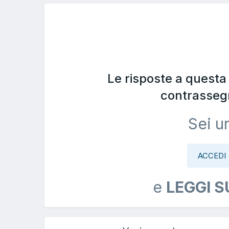
Le risposte a quest
contrasseg
Sei u
ACCEDI
e
LEGGI S