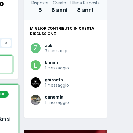
to
Risposte
Creato
Ultima Risposta
6
8 anni
8 anni
MIGLIOR CONTRIBUTO IN QUESTA
DISCUSSIONE
3
zuk
3 messaggi
lancia
1 messaggio
ghironfa
1 messaggio
ONE
canemia
1 messaggio
 km si