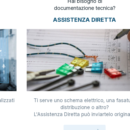
Hai bisogno di
documentazione tecnica?
ASSISTENZA DIRETTA
lizzati
Ti serve uno schema elettrico, una fasat
i
distribuzione o altro?
L'Assistenza Diretta può inviartelo origina