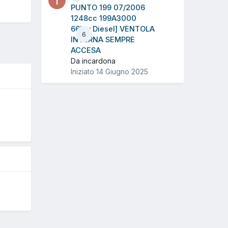
PUNTO 199 07/2006
1248cc 199A3000
66Kw Diesel] VENTOLA
6
INTERNA SEMPRE
ACCESA
Da incardona
Iniziato
14 Giugno 2025
O