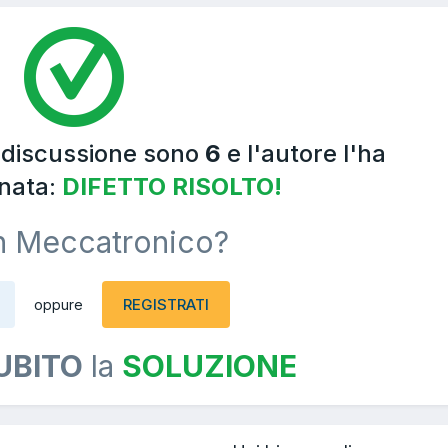
a discussione sono
6
e l'autore l'ha
nata:
DIFETTO RISOLTO!
n Meccatronico?
REGISTRATI
oppure
UBITO
la
SOLUZIONE